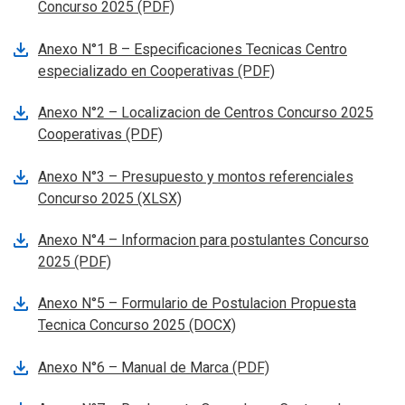
Se abre en nueva pestana
Concurso 2025 (PDF)
Anexo N°1 B – Especificaciones Tecnicas Centro
Se abre en nueva pe
especializado en Cooperativas (PDF)
Anexo N°2 – Localizacion de Centros Concurso 2025
Se abre en nueva pestana
Cooperativas (PDF)
Anexo N°3 – Presupuesto y montos referenciales
Se abre en nueva pestana
Concurso 2025 (XLSX)
Anexo N°4 – Informacion para postulantes Concurso
Se abre en nueva pestana
2025 (PDF)
Anexo N°5 – Formulario de Postulacion Propuesta
Se abre en nueva pestana
Tecnica Concurso 2025 (DOCX)
Se abre en nueva pes
Anexo N°6 – Manual de Marca (PDF)