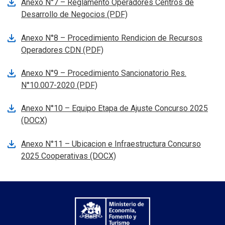
Anexo N°7 – Reglamento Operadores Centros de
Se abre en nueva pestana
Desarrollo de Negocios (PDF)
Anexo N°8 – Procedimiento Rendicion de Recursos
Se abre en nueva pestana
Operadores CDN (PDF)
Anexo N°9 – Procedimiento Sancionatorio Res.
Se abre en nueva pestana
N°10.007-2020 (PDF)
Anexo N°10 – Equipo Etapa de Ajuste Concurso 2025
Se abre en nueva pestana
(DOCX)
Anexo N°11 – Ubicacion e Infraestructura Concurso
Se abre en nueva pestana
2025 Cooperativas (DOCX)