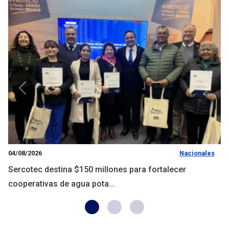
Anterior
Siguie
04/08/2026
Nacionales
Sercotec destina $150 millones para fortalecer
cooperativas de agua pota...