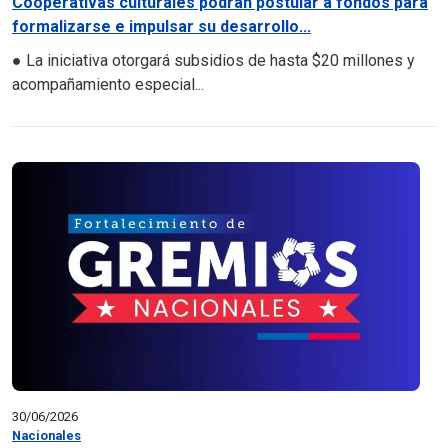
Cooperativas culturales podrán postular a fondos para
formalizarse e impulsar su desarrollo...
● La iniciativa otorgará subsidios de hasta $20 millones y
acompañamiento especial...
30/06/2026
Nacionales