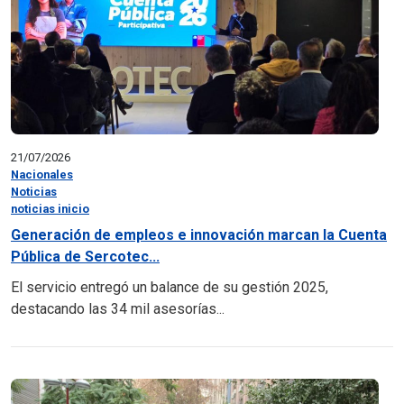
21/07/2026
Nacionales
Noticias
noticias inicio
Generación de empleos e innovación marcan la Cuenta
Pública de Sercotec...
El servicio entregó un balance de su gestión 2025,
destacando las 34 mil asesorías...