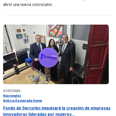
abrió una nueva convocator...
01/07/2026
Nacionales
Noticia Destacada Home
Fondo de Sercotec impulsará la creación de empresas
innovadoras lideradas por mujeres...