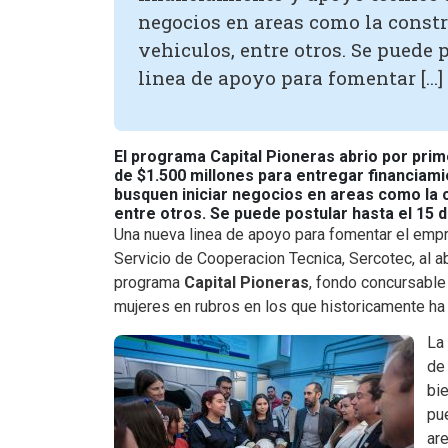
negocios en areas como la constr
vehiculos, entre otros. Se puede 
linea de apoyo para fomentar […]
El programa Capital Pioneras abrio por pri
de $1.500 millones para entregar financiam
busquen iniciar negocios en areas como la c
entre otros. Se puede postular hasta el 15 de
Una nueva linea de apoyo para fomentar el emp
Servicio de Cooperacion Tecnica, Sercotec, al ab
programa
Capital Pioneras
, fondo concursabl
mujeres en rubros en los que historicamente ha
La 
d
bi
pu
ar