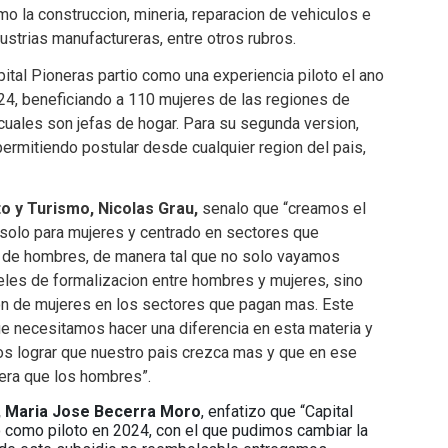
o la construccion, mineria, reparacion de vehiculos e
ustrias manufactureras, entre otros rubros.
ital Pioneras partio como una experiencia piloto el ano
24, beneficiando a 110 mujeres de las regiones de
uales son jefas de hogar. Para su segunda version,
permitiendo postular desde cualquier region del pais,
o y Turismo, Nicolas Grau,
senalo que “creamos el
solo para mujeres y centrado en sectores que
n de hombres, de manera tal que no solo vayamos
les de formalizacion entre hombres y mujeres, sino
n de mujeres en los sectores que pagan mas. Este
e necesitamos hacer una diferencia en esta materia y
s lograr que nuestro pais crezca mas y que en ese
nera que los hombres”.
, Maria Jose Becerra Moro
, enfatizo que “Capital
 como piloto en 2024, con el que pudimos cambiar la