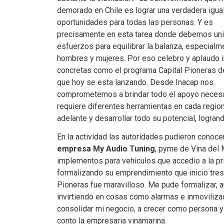
demorado en Chile es lograr una verdadera igua
oportunidades para todas las personas. Y es
precisamente en esta tarea donde debemos uni
esfuerzos para equilibrar la balanza, especialm
hombres y mujeres. Por eso celebro y aplaudo i
concretas como el programa Capital Pioneras d
que hoy se esta lanzando. Desde Inacap nos
comprometemos a brindar todo el apoyo necesar
requiere diferentes herramientas en cada regio
adelante y desarrollar todo su potencial, logrando
En la actividad las autoridades pudieron conocer
empresa My Audio Tuning
, pyme de Vina del 
implementos para vehiculos que accedio a la pr
formalizando su emprendimiento que inicio tres
Pioneras fue maravilloso. Me pude formalizar, a
invirtiendo en cosas como alarmas e inmoviliz
consolidar mi negocio, a crecer como persona y 
conto la empresaria vinamarina.