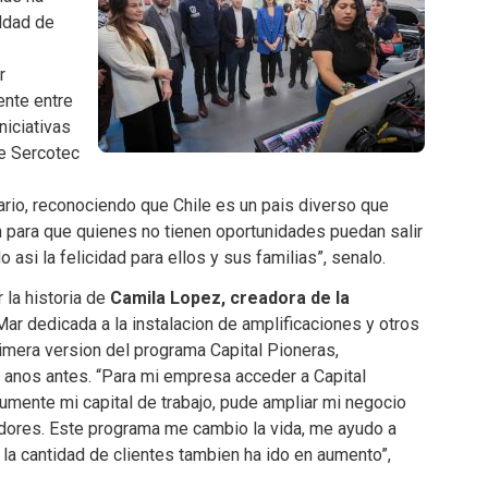
ldad de
r
ente entre
niciativas
e Sercotec
io, reconociendo que Chile es un pais diverso que
n para que quienes no tienen oportunidades puedan salir
 asi la felicidad para ellos y sus familias”, senalo.
 la historia de
Camila Lopez, creadora de la
Mar dedicada a la instalacion de amplificaciones y otros
imera version del programa Capital Pioneras,
 anos antes. “Para mi empresa acceder a Capital
umente mi capital de trabajo, pude ampliar mi negocio
adores. Este programa me cambio la vida, me ayudo a
la cantidad de clientes tambien ha ido en aumento”,