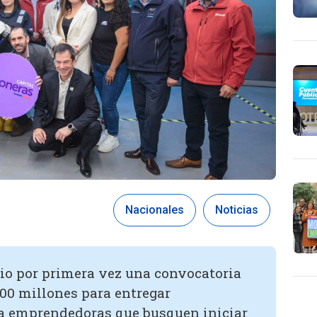
Nacionales
Noticias
rio por primera vez una convocatoria
00 millones para entregar
a emprendedoras que busquen iniciar