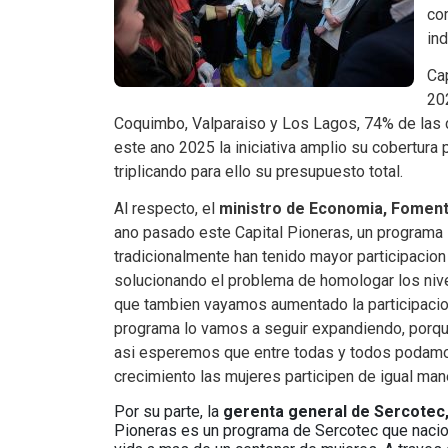
com
ind
Cap
20
Coquimbo, Valparaiso y Los Lagos, 74% de las c
este ano 2025 la iniciativa amplio su cobertura 
triplicando para ello su presupuesto total.
Al respecto, el
ministro de Economia, Foment
ano pasado este Capital Pioneras, un programa 
tradicionalmente han tenido mayor participacio
solucionando el problema de homologar los nive
que tambien vayamos aumentado la participacio
programa lo vamos a seguir expandiendo, porqu
asi esperemos que entre todas y todos podamo
crecimiento las mujeres participen de igual ma
Por su parte, la
gerenta general de Sercotec
Pioneras es un programa de Sercotec que nacio