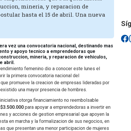
uccion, mineria, y reparacion de
postular hasta el 15 de abril. Una nueva
Síg
mera vez una convocatoria nacional, destinando mas
iento y apoyo tecnico a emprendedoras que
onstruccion, mineria, y reparacion de vehiculos,
 abril.
rendimiento femenino dio a conocer este lunes el
rir la primera convocatoria nacional del
e que promueve la creacion de empresas lideradas por
 existido una mayor presencia de hombres.
iniciativa otorga financiamiento no reembolsable
e
$3.500.000
para apoyar a emprendedoras a invertir en
enes y acciones de gestion empresarial que apoyen la
esta en marcha y la formalizacion de sus negocios, en
eas que presentan una menor participacion de mujeres