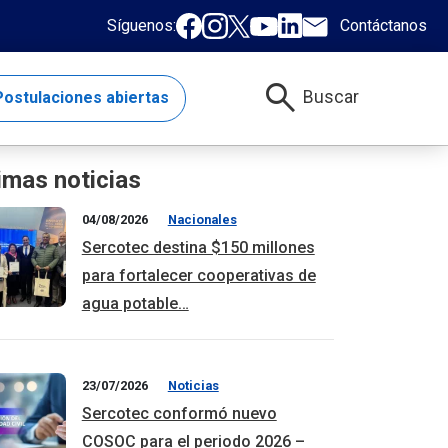
Síguenos:
Contáctanos
search
Buscar
ostulaciones abiertas
imas noticias
04/08/2026
Nacionales
Sercotec destina $150 millones
para fortalecer cooperativas de
agua potable…
23/07/2026
Noticias
Sercotec conformó nuevo
COSOC para el periodo 2026 –