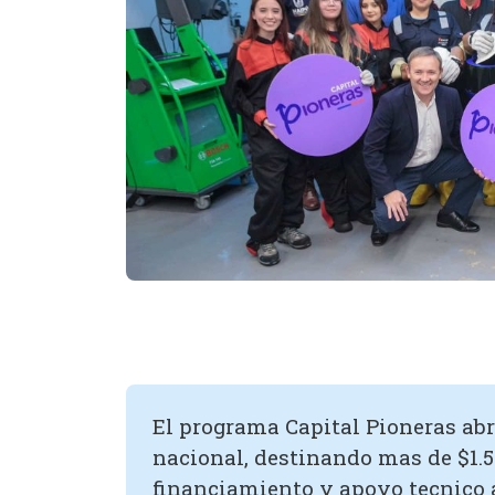
El programa Capital Pioneras ab
nacional, destinando mas de $1.5
financiamiento y apoyo tecnico 