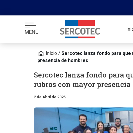
In
MENÚ
home
Inicio
/
Sercotec lanza fondo para que
presencia de hombres
Sercotec lanza fondo para q
rubros con mayor presencia
2 de Abril de 2025