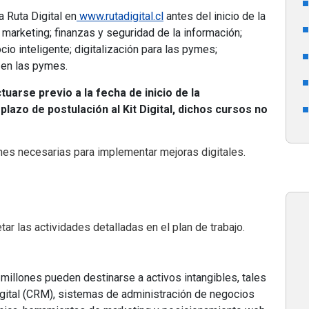
 Ruta Digital en
www.rutadigital.cl
antes del inicio de la
 marketing; finanzas y seguridad de la información;
io inteligente; digitalización para las pymes;
 en las pymes.
uarse previo a la fecha de inicio de la
lazo de postulación al Kit Digital, dichos cursos no
iones necesarias para implementar mejoras digitales.
ar las actividades detalladas en el plan de trabajo.
illones pueden destinarse a activos intangibles, tales
igital (CRM), sistemas de administración de negocios