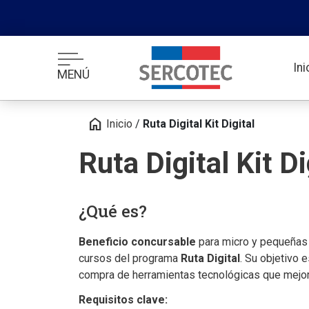
In
MENÚ
home
Inicio
/
Ruta Digital Kit Digital
Ruta Digital Kit Di
¿Qué es?
Beneficio concursable
para micro y pequeñas
cursos del programa
Ruta Digital
. Su objetivo 
compra de herramientas tecnológicas que mejore
Requisitos clave: