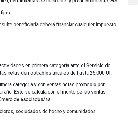
rónica, herramientas de marketing y posicionamiento web.
ijos.
sulte beneficiaria deberá financiar cualquier impuesto
 actividades en primera categoría ante el Servicio de
ntas netas demostrables anuales de hasta 25.000 UF.
rimera categoría y con ventas netas promedio por
l año. Esto se calcula con el monto de las ventas
 número de asociados/as.
ancieros, sociedades de hecho y comunidades