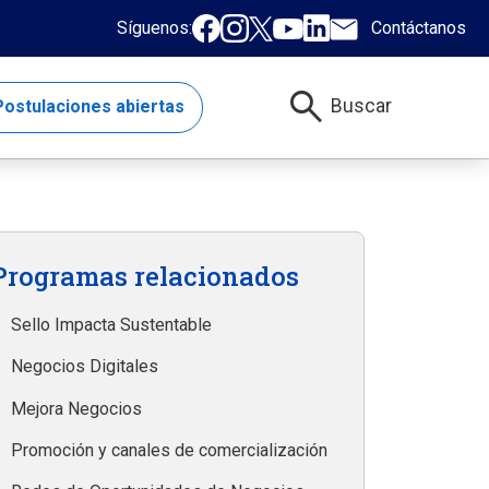
Síguenos:
Contáctanos
search
Buscar
ostulaciones abiertas
Programas relacionados
Sello Impacta Sustentable
Negocios Digitales
Mejora Negocios
Promoción y canales de comercialización