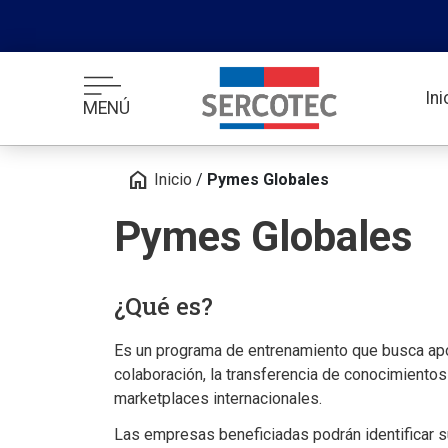
In
MENÚ
home
Inicio
/
Pymes Globales
Pymes Globales
¿Qué es?
Es un programa de entrenamiento que busca apo
colaboración, la transferencia de conocimientos
marketplaces internacionales.
Las empresas beneficiadas podrán identificar su