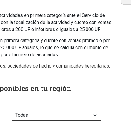
 actividades en primera categoría ante el Servicio de
con la focalización de la actividad y cuente con ventas
ores a 200 UF e inferiores o iguales a 25.000 UF.
en primera categoría y cuente con ventas promedio por
 25.000 UF anuales, lo que se calcula con el monto de
do por el número de asociados.
ros, sociedades de hecho y comunidades hereditarias.
ponibles en tu región