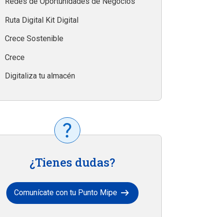
Redes de Oportunidades de Negocios
Ruta Digital Kit Digital
Crece Sostenible
Crece
Digitaliza tu almacén
¿Tienes dudas?
arrow_right_alt
Comunícate con tu Punto Mipe