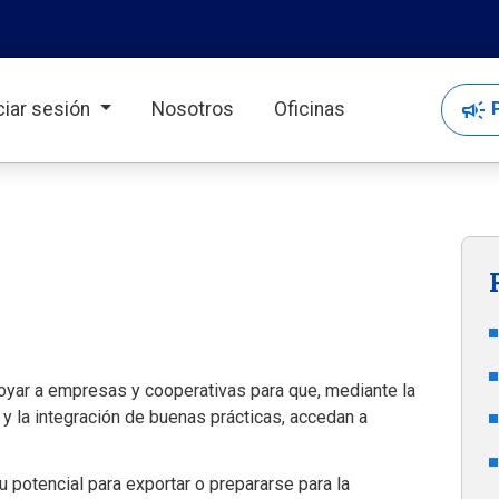
campaign
P
iciar sesión
Nosotros
Oficinas
yar a empresas y cooperativas para que, mediante la
 y la integración de buenas prácticas, accedan a
 potencial para exportar o prepararse para la