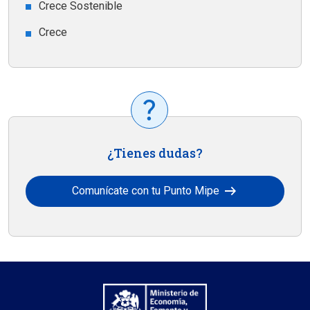
Crece Sostenible
Crece
¿Tienes dudas?
arrow_right_alt
Comunícate con tu Punto Mipe