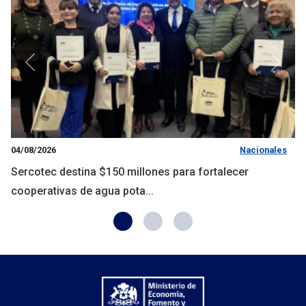
Anterior
Siguie
04/08/2026
Nacionales
Sercotec destina $150 millones para fortalecer
cooperativas de agua pota...