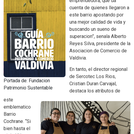
emprendedora, que da
cuenta de quienes llegaron a
este barrio apostando por
una mejor calidad de vida y
buscando un sueno de
superacion”, senala Alberto
Reyes Silva, presidente de la
Asociacion de Comercio de
Valdivia.
En tanto, el director regional
de Sercotec Los Rios,
Portada de: Fundacion
Cristian Duran Carvajal,
Patrimonio Sustentable
destaca los atributos de
este
emblematico
Barrio
Cochrane.
“Si
bien hasta el