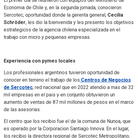
El primer dia se reunieron con equipos del Ministerio de
Economia de Chile y, en la segunda jornada, conocieron
Sercotec, oportunidad donde la gerenta general,
Cecilia
Schröder
, les dio la bienvenida y les presento los objetivos
estrategicos de la agencia chilena especializada en el
trabajo con micro y pequenas empresas.
Experiencia con pymes locales
Los profesionales argentinos tuvieron oportunidad de
conocer en terreno el trabajo de los
Centros de Negocios
de Sercotec
, red nacional que en 2022 atendio a mas de 32
mil empresas en el pais y en conjunto obtuvieron un
aumento de ventas de 87 mil millones de pesos en el marco
de las asesorias.
El centro que los recibio fue el de la comuna de Nunoa, que
es operado por la Corporacion Santiago Innova. En el lugar,
los recibio la directora regional de Sercotec Metropolitano,