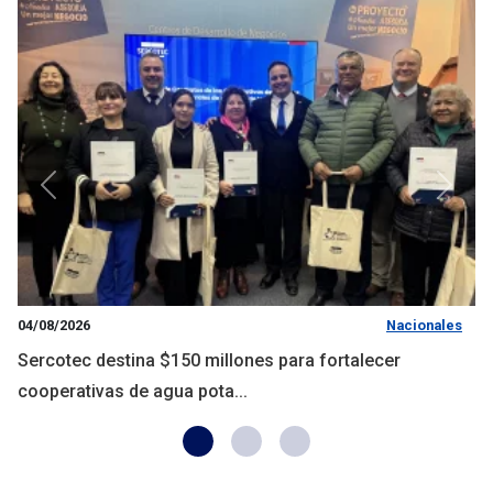
Anterior
Siguie
04/08/2026
Nacionales
Sercotec destina $150 millones para fortalecer
cooperativas de agua pota...