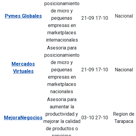
posicionamiento
de micro y
Pymes Globales
Nacional
pequenas
21-09
17-10
empresas en
marketplaces
internacionales
Asesoria para
posicionamiento
de micro y
Mercados
pequenas
21-09
17-10
Nacional
Virtuales
empresas en
marketplaces
nacionales
Asesoria para
aumentar la
productividad y
Region de
MejoraNegocios
03-10
27-10
mejorar la calidad
Tarapaca
de productos o
servicios.