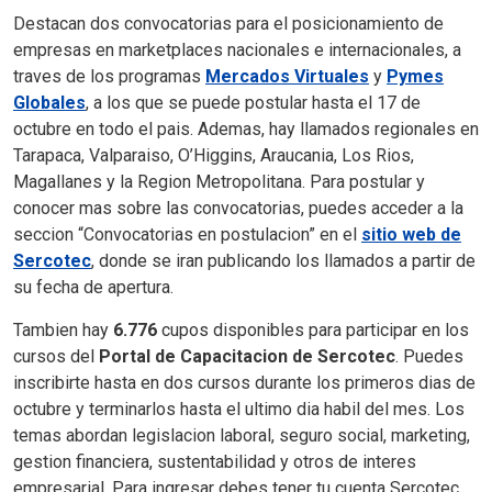
Destacan dos convocatorias para el posicionamiento de
empresas en marketplaces nacionales e internacionales, a
traves de los programas
Mercados Virtuales
y
Pymes
Globales
, a los que se puede postular hasta el 17 de
octubre en todo el pais. Ademas, hay llamados regionales en
Tarapaca, Valparaiso, O’Higgins, Araucania, Los Rios,
Magallanes y la Region Metropolitana. Para postular y
conocer mas sobre las convocatorias, puedes acceder a la
seccion “Convocatorias en postulacion” en el
sitio web de
Sercotec
, donde se iran publicando los llamados a partir de
su fecha de apertura.
Tambien hay
6.776
cupos disponibles para participar en los
cursos del
Portal de Capacitacion de Sercotec
. Puedes
inscribirte hasta en dos cursos durante los primeros dias de
octubre y terminarlos hasta el ultimo dia habil del mes. Los
temas abordan legislacion laboral, seguro social, marketing,
gestion financiera, sustentabilidad y otros de interes
empresarial. Para ingresar debes tener tu cuenta Sercotec