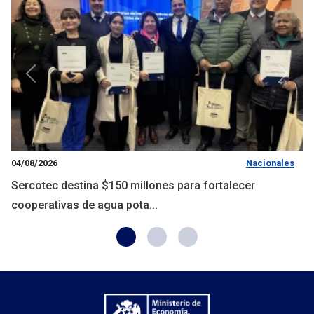
Anterior
Siguie
04/08/2026
Nacionales
Sercotec destina $150 millones para fortalecer
cooperativas de agua pota...