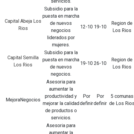
servicios.
Subsidio para la
puesta en marcha
Capital Abeja Los
de nuevos
Region de
12-10
19-10
Rios
negocios
Los Rios
liderados por
mujeres.
Subsidio para la
Capital Semilla
puesta en marcha
Region de
19-10
26-10
Los Rios
de nuevos
Los Rios
negocios.
Asesoria para
aumentar la
productividad y
Por
Por
5 comunas
MejoraNegocios
mejorar la calidad
definir
definir
de Los Rio
de productos o
servicios.
Asesoria para
aumentar la