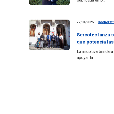
publicada en D...
27/01/2026
Cooperati
Sercotec lanza s
que potencia las
La iniciativa brinda
apoyar la ...