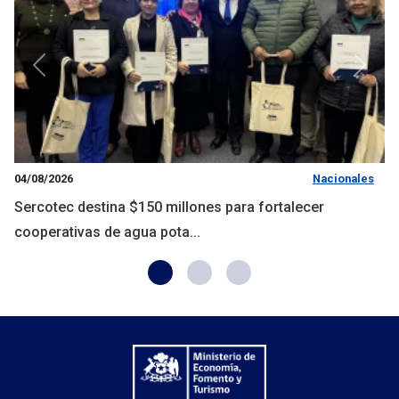
Anterior
Siguie
04/08/2026
Nacionales
Sercotec destina $150 millones para fortalecer
cooperativas de agua pota...