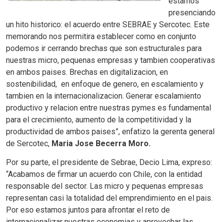
estamos
presenciando
un hito historico: el acuerdo entre SEBRAE y Sercotec. Este
memorando nos permitira establecer como en conjunto
podemos ir cerrando brechas que son estructurales para
nuestras micro, pequenas empresas y tambien cooperativas
en ambos paises. Brechas en digitalizacion, en
sostenibilidad, en enfoque de genero, en escalamiento y
tambien en la internacionalizacion. Generar escalamiento
productivo y relacion entre nuestras pymes es fundamental
para el crecimiento, aumento de la competitividad y la
productividad de ambos paises”, enfatizo la gerenta general
de Sercotec,
Maria Jose Becerra Moro.
Por su parte, el presidente de Sebrae, Decio Lima, expreso:
“Acabamos de firmar un acuerdo con Chile, con la entidad
responsable del sector. Las micro y pequenas empresas
representan casi la totalidad del emprendimiento en el pais.
Por eso estamos juntos para afrontar el reto de
internacionalizar nuestras economias y aprovechar las