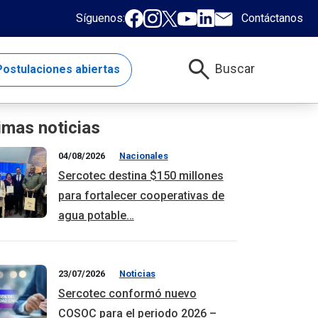
Síguenos:
Contáctanos
search
Buscar
ostulaciones abiertas
imas noticias
04/08/2026
Nacionales
Sercotec destina $150 millones
para fortalecer cooperativas de
agua potable…
23/07/2026
Noticias
Sercotec conformó nuevo
COSOC para el periodo 2026 –