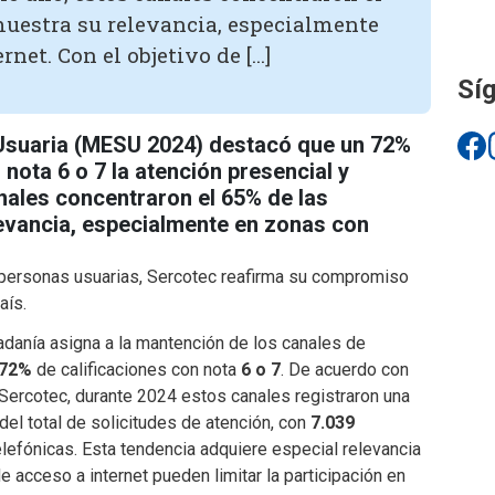
emuestra su relevancia, especialmente
net. Con el objetivo de […]
Síg
 Usuaria (MESU 2024) destacó que un 72%
nota 6 o 7 la atención presencial y
nales concentraron el 65% de las
levancia, especialmente en zonas con
as personas usuarias, Sercotec reafirma su compromiso
aís.
dadanía asigna a la mantención de los canales de
72%
de calificaciones con nota
6 o 7
. De acuerdo con
 Sercotec, durante 2024 estos canales registraron una
del total de solicitudes de atención, con
7.039
lefónicas. Esta tendencia adquiere especial relevancia
 acceso a internet pueden limitar la participación en