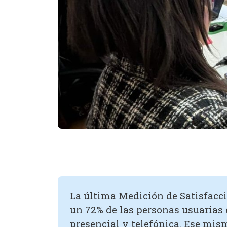
La última Medición de Satisfacc
un 72% de las personas usuarias 
presencial y telefónica. Ese mis