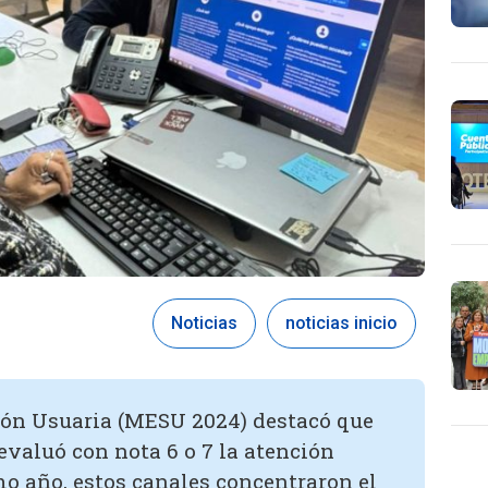
Noticias
noticias inicio
ión Usuaria (MESU 2024) destacó que
evaluó con nota 6 o 7 la atención
mo año, estos canales concentraron el