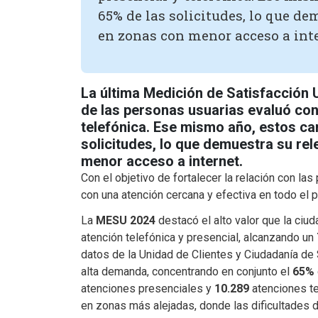
65% de las solicitudes, lo que d
en zonas con menor acceso a inter
La última Medición de Satisfacción
de las personas usuarias evaluó con 
telefónica. Ese mismo año, estos ca
solicitudes, lo que demuestra su re
menor acceso a internet.
Con el objetivo de fortalecer la relación con l
con una atención cercana y efectiva en todo el p
La
MESU 2024
destacó el alto valor que la ciu
atención telefónica y presencial, alcanzando un
datos de la Unidad de Clientes y Ciudadanía de
alta demanda, concentrando en conjunto el
65%
atenciones presenciales y
10.289
atenciones te
en zonas más alejadas, donde las dificultades de