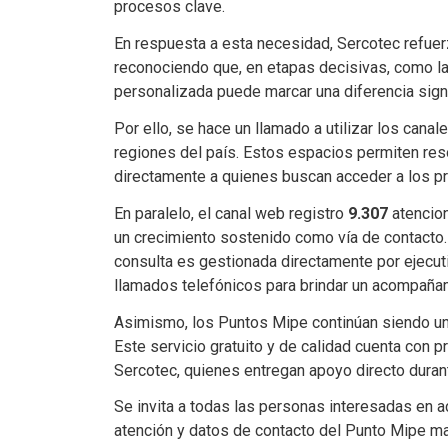
procesos clave.
En respuesta a esta necesidad, Sercotec refuerz
reconociendo que, en etapas decisivas, como las
personalizada puede marcar una diferencia signi
Por ello, se hace un llamado a utilizar los cana
regiones del país. Estos espacios permiten res
directamente a quienes buscan acceder a los p
En paralelo, el canal web registro
9.307
atencion
un crecimiento sostenido como vía de contacto. 
consulta es gestionada directamente por ejecut
llamados telefónicos para brindar un acompaña
Asimismo, los Puntos Mipe continúan siendo una
Este servicio gratuito y de calidad cuenta con 
Sercotec, quienes entregan apoyo directo duran
Se invita a todas las personas interesadas en a
atención y datos de contacto del Punto Mipe mas