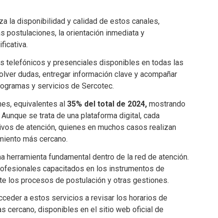
a la disponibilidad y calidad de estos canales,
 postulaciones, la orientación inmediata y
ficativa.
les telefónicos y presenciales disponibles en todas las
olver dudas, entregar información clave y acompañar
rogramas y servicios de Sercotec.
es, equivalentes al
35% del total de 2024,
mostrando
Aunque se trata de una plataforma digital, cada
ivos de atención, quienes en muchos casos realizan
miento más cercano.
 herramienta fundamental dentro de la red de atención.
profesionales capacitados en los instrumentos de
te los procesos de postulación y otras gestiones.
cceder a estos servicios a revisar los horarios de
 cercano, disponibles en el sitio web oficial de