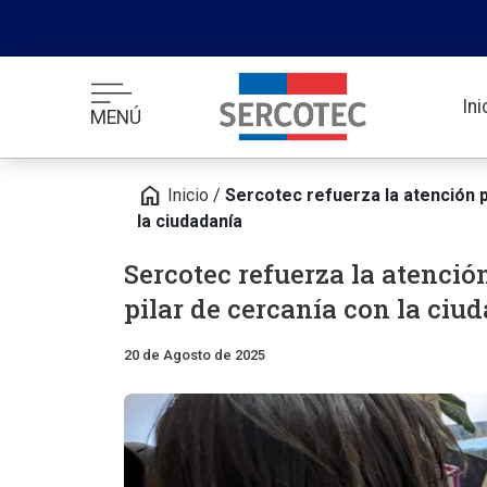
In
MENÚ
home
Inicio
/
Sercotec refuerza la atención p
la ciudadanía
Sercotec refuerza la atenció
pilar de cercanía con la ciu
20 de Agosto de 2025