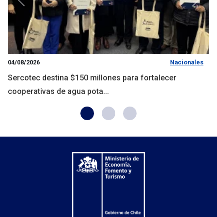
Anterior
Siguie
04/08/2026
Nacionales
Sercotec destina $150 millones para fortalecer
cooperativas de agua pota...