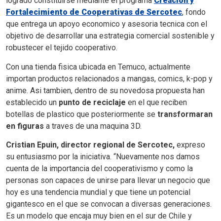
logrado constituirse mediante el programa
Creacion y
Fortalecimiento de Cooperativas de Sercotec
, fondo
que entrega un apoyo economico y asesoria tecnica con el
objetivo de desarrollar una estrategia comercial sostenible y
robustecer el tejido cooperativo.
Con una tienda fisica ubicada en Temuco, actualmente
importan productos relacionados a mangas, comics, k-pop y
anime. Asi tambien, dentro de su novedosa propuesta han
establecido un
punto de reciclaje
en el que reciben
botellas de plastico que posteriormente se
transformaran
en figuras
a traves de una maquina 3D.
Cristian Epuin, director regional de Sercotec,
expreso
su entusiasmo por la iniciativa. “Nuevamente nos damos
cuenta de la importancia del cooperativismo y como la
personas son capaces de unirse para llevar un negocio que
hoy es una tendencia mundial y que tiene un potencial
gigantesco en el que se convocan a diversas generaciones.
Es un modelo que encaja muy bien en el sur de Chile y