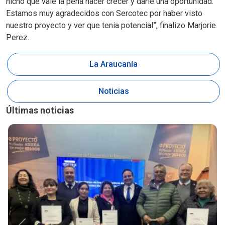
nicho que vale la pena hacer crecer y darle una oportunidad.
Estamos muy agradecidos con Sercotec por haber visto
nuestro proyecto y ver que tenia potencial”, finalizo Marjorie
Perez.
La Araucanía
Noticias
Últimas noticias