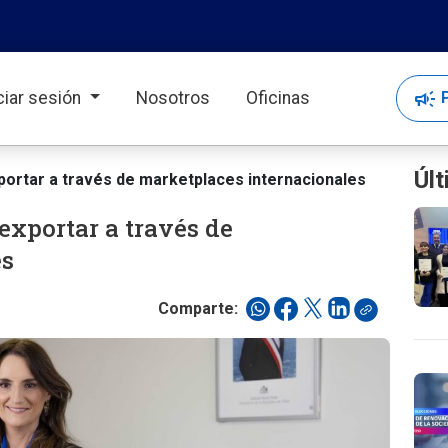
campaign
P
iciar sesión
Nosotros
Oficinas
Últ
ortar a través de marketplaces internacionales
exportar a través de
es
Comparte: