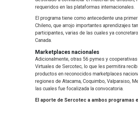
requeridos en las plataformas internacionales.
El programa tiene como antecedente una primera
Chileno, que arrojo importantes aprendizajes t
participantes, varias de las cuales ya concreta
Canada.
Marketplaces nacionales
Adicionalmente, otras 56 pymes y cooperativa
Virtuales de Sercotec, lo que les permitira rec
productos en reconocidos marketplaces nacion
regiones de Atacama, Coquimbo, Valparaiso, Met
las cuales fue focalizada la convocatoria.
El aporte de Sercotec a ambos programas e