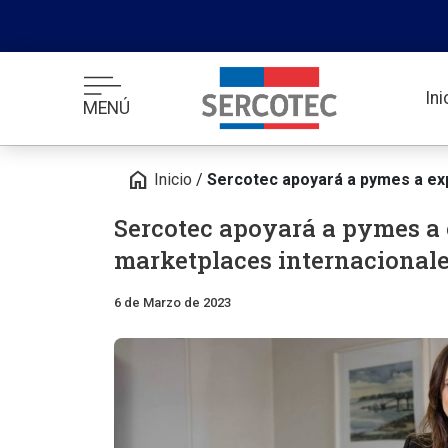
In
MENÚ
home
Inicio
/
Sercotec apoyará a pymes a exp
Sercotec apoyará a pymes a 
marketplaces internacional
6 de Marzo de 2023