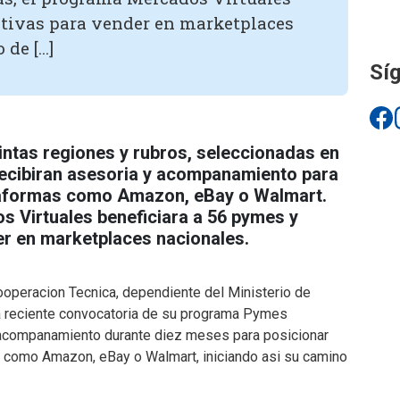
ativas para vender en marketplaces
 de […]
Síg
intas regiones y rubros, seleccionadas en
ecibiran asesoria y acompanamiento para
taformas como Amazon, eBay o Walmart.
 Virtuales beneficiara a 56 pymes y
r en marketplaces nacionales.
ooperacion Tecnica, dependiente del Ministerio de
a reciente convocatoria de su programa Pymes
y acompanamiento durante diez meses para posicionar
, como Amazon, eBay o Walmart, iniciando asi su camino