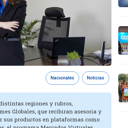
Nacionales
Noticias
istintas regiones y rubros,
es Globales, que recibiran asesoria y
 sus productos en plataformas como
, el programa Mercados Virtuales