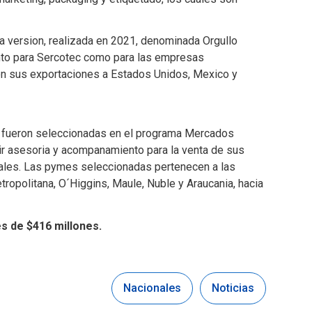
 version, realizada en 2021, denominada Orgullo
anto para Sercotec como para las empresas
ron sus exportaciones a Estados Unidos, Mexico y
s fueron seleccionadas en el programa Mercados
ibir asesoria y acompanamiento para la venta de sus
ales. Las pymes seleccionadas pertenecen a las
ropolitana, O´Higgins, Maule, Nuble y Araucania, hacia
s de $416 millones.
Nacionales
Noticias