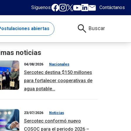
Síguenos:
Contáctanos
search
Buscar
ostulaciones abiertas
imas noticias
04/08/2026
Nacionales
Sercotec destina $150 millones
para fortalecer cooperativas de
agua potable…
23/07/2026
Noticias
Sercotec conformó nuevo
COSOC para el periodo 2026 –