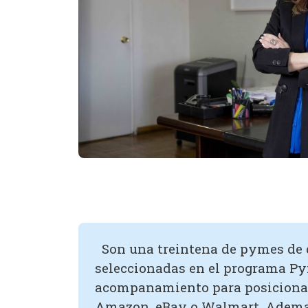
Son una treintena de pymes de d
seleccionadas en el programa Pym
acompanamiento para posicionar
Amazon, eBay o Walmart. Ademas