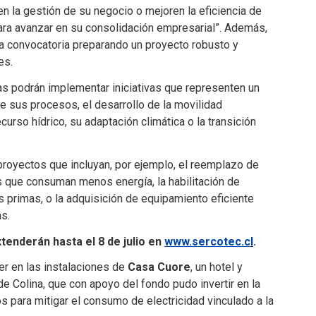
en la gestión de su negocio o mejoren la eficiencia de
ra avanzar en su consolidación empresarial”. Además,
la convocatoria preparando un proyecto robusto y
es.
as podrán implementar iniciativas que representen un
e sus procesos, el desarrollo de la movilidad
curso hídrico, su adaptación climática o la transición
proyectos que incluyan, por ejemplo, el reemplazo de
 que consuman menos energía, la habilitación de
 primas, o la adquisición de equipamiento eficiente
as.
tenderán hasta el 8 de julio en
www.sercotec.cl
.
er en las instalaciones de
Casa Cuore
, un hotel y
 Colina, que con apoyo del fondo pudo invertir en la
s para mitigar el consumo de electricidad vinculado a la