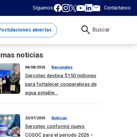
Síguenos:
Contáctanos
search
Buscar
ostulaciones abiertas
imas noticias
04/08/2026
Nacionales
Sercotec destina $150 millones
para fortalecer cooperativas de
agua potable…
23/07/2026
Noticias
Sercotec conformó nuevo
COSOC para el periodo 2026 –