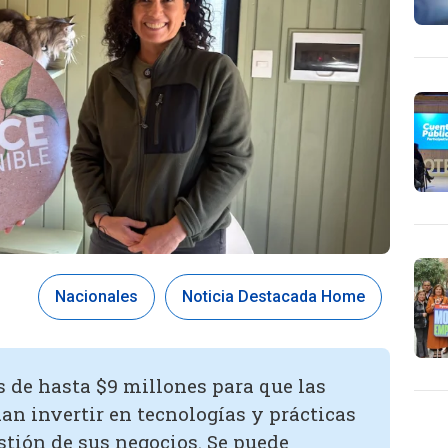
Nacionales
Noticia Destacada Home
s de hasta $9 millones para que las
 invertir en tecnologías y prácticas
stión de sus negocios. Se puede