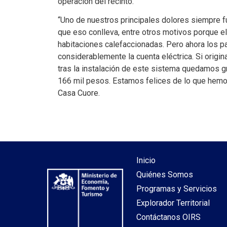
operación del recinto.
“Uno de nuestros principales dolores siempre fu
que eso conlleva, entre otros motivos porque e
habitaciones calefaccionadas. Pero ahora los p
considerablemente la cuenta eléctrica. Si ori
tras la instalación de este sistema quedamos g
166 mil pesos. Estamos felices de lo que hemos
Casa Cuore.
Inicio
Quiénes Somos
Programas y Servicios
Explorador Territorial
Contáctanos OIRS