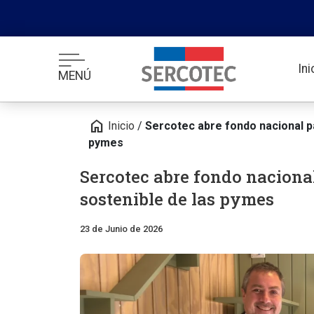
In
MENÚ
home
Inicio
/
Sercotec abre fondo nacional pa
pymes
Sercotec abre fondo naciona
sostenible de las pymes
23 de Junio de 2026