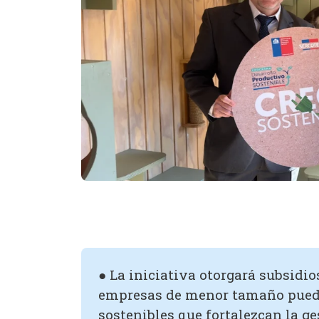
● La iniciativa otorgará subsidio
empresas de menor tamaño puedan
sostenibles que fortalezcan la ge