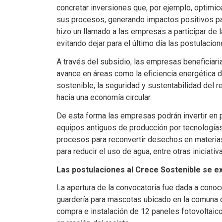
concretar inversiones que, por ejemplo, optimic
sus procesos, generando impactos positivos pa
hizo un llamado a las empresas a participar de 
evitando dejar para el último día las postulacion
A través del subsidio, las empresas beneficiari
avance en áreas como la eficiencia energética d
sostenible, la seguridad y sustentabilidad del re
hacia una economía circular.
De esta forma las empresas podrán invertir en 
equipos antiguos de producción por tecnologías
procesos para reconvertir desechos en materias
para reducir el uso de agua, entre otras iniciativ
Las postulaciones al Crece Sostenible se ex
La apertura de la convocatoria fue dada a conoc
guardería para mascotas ubicado en la comuna de
compra e instalación de 12 paneles fotovoltaico