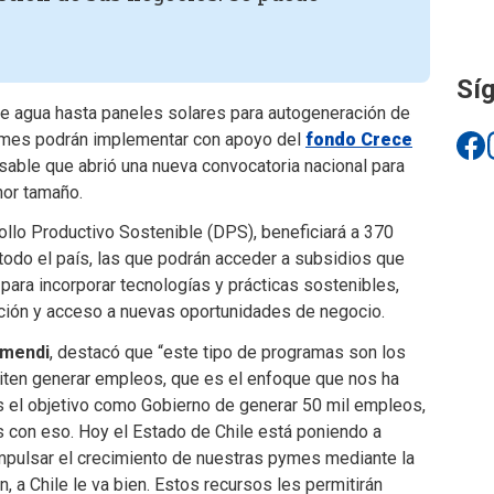
Síg
 agua hasta paneles solares para autogeneración de
pymes podrán implementar con apoyo del
fondo Crece
sable que abrió una nueva convocatoria nacional para
nor tamaño.
rollo Productivo Sostenible (DPS), beneficiará a 370
odo el país, las que podrán acceder a subsidios que
ara incorporar tecnologías y prácticas sostenibles,
ación y acceso a nuevas oportunidades de negocio.
rmendi
, destacó que “este tipo de programas son los
iten generar empleos, que es el enfoque que nos ha
s el objetivo como Gobierno de generar 50 mil empleos,
on eso. Hoy el Estado de Chile está poniendo a
mpulsar el crecimiento de nuestras pymes mediante la
, a Chile le va bien. Estos recursos les permitirán