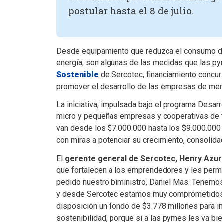
postular hasta el 8 de julio.
Desde equipamiento que reduzca el consumo de
energía, son algunas de las medidas que las 
Sostenible
de Sercotec, financiamiento concur
promover el desarrollo de las empresas de me
La iniciativa, impulsada bajo el programa Desar
micro y pequeñas empresas y cooperativas de t
van desde los $7.000.000 hasta los $9.000.000 p
con miras a potenciar su crecimiento, consolid
El
gerente general de Sercotec, Henry Azu
que fortalecen a los emprendedores y les perm
pedido nuestro biministro, Daniel Mas. Tenemo
y desde Sercotec estamos muy comprometidos c
disposición un fondo de $3.778 millones para i
sostenibilidad, porque si a las pymes les va bien