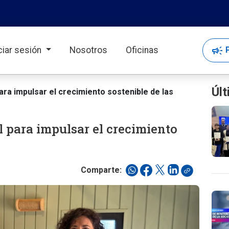
campaign
P
iciar sesión
Nosotros
Oficinas
Últ
ra impulsar el crecimiento sostenible de las
l para impulsar el crecimiento
Comparte: