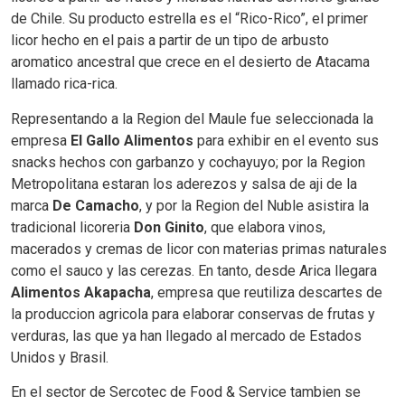
de Chile. Su producto estrella es el “Rico-Rico”, el primer
licor hecho en el pais a partir de un tipo de arbusto
aromatico ancestral que crece en el desierto de Atacama
llamado rica-rica.
Representando a la Region del Maule fue seleccionada la
empresa
El Gallo Alimentos
para exhibir en el evento sus
snacks hechos con garbanzo y cochayuyo; por la Region
Metropolitana estaran los aderezos y salsa de aji de la
marca
De Camacho
, y por la Region del Nuble asistira la
tradicional licoreria
Don Ginito
, que elabora vinos,
macerados y cremas de licor con materias primas naturales
como el sauco y las cerezas. En tanto, desde Arica llegara
Alimentos Akapacha
, empresa que reutiliza descartes de
la produccion agricola para elaborar conservas de frutas y
verduras, las que ya han llegado al mercado de Estados
Unidos y Brasil.
En el sector de Sercotec de Food & Service tambien se