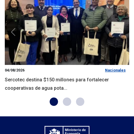
Anterior
Siguie
04/08/2026
Nacionales
Sercotec destina $150 millones para fortalecer
cooperativas de agua pota...