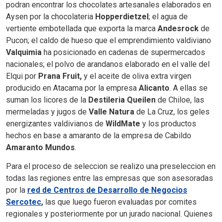
podran encontrar los chocolates artesanales elaborados en
Aysen por la chocolateria
Hopperdietzel
; el agua de
vertiente embotellada que exporta la marca
Andesrock
de
Pucon; el caldo de hueso que el emprendimiento valdiviano
Valquimia
ha posicionado en cadenas de supermercados
nacionales; el polvo de arandanos elaborado en el valle del
Elqui por
Prana Fruit,
y el aceite de oliva extra virgen
producido en Atacama por la empresa
Alicanto
. A ellas se
suman los licores de la
Destileria Queilen
de Chiloe, las
mermeladas y jugos de
Valle Natura
de La Cruz, los geles
energizantes valdivianos de
WildMate
y los productos
hechos en base a amaranto de la empresa de Cabildo
Amaranto Mundos
.
Para el proceso de seleccion se realizo una preseleccion en
todas las regiones entre las empresas que son asesoradas
por la
red de Centros de Desarrollo de Negocios
Sercotec
,
las que luego fueron evaluadas por comites
regionales y posteriormente por un jurado nacional. Quienes