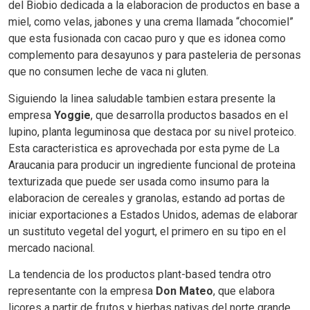
del Biobio dedicada a la elaboracion de productos en base a
miel, como velas, jabones y una crema llamada “chocomiel”
que esta fusionada con cacao puro y que es idonea como
complemento para desayunos y para pasteleria de personas
que no consumen leche de vaca ni gluten.
Siguiendo la linea saludable tambien estara presente la
empresa
Yoggie
, que desarrolla productos basados en el
lupino, planta leguminosa que destaca por su nivel proteico.
Esta caracteristica es aprovechada por esta pyme de La
Araucania para producir un ingrediente funcional de proteina
texturizada que puede ser usada como insumo para la
elaboracion de cereales y granolas, estando ad portas de
iniciar exportaciones a Estados Unidos, ademas de elaborar
un sustituto vegetal del yogurt, el primero en su tipo en el
mercado nacional.
La tendencia de los productos plant-based tendra otro
representante con la empresa
Don Mateo
, que elabora
licores a partir de frutos y hierbas nativas del norte grande