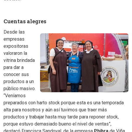
Cuentas alegres
Desde las
empresas
expositoras
valoraron la
vitrina brindada
para dar a
conocer sus
productos a un
público masivo.
“Veníamos
preparados con harto stock porque esta es una temporada
alta para nosotros y aún así tuvimos que traer más
productos y trabajar hasta muy tarde para reponer stock,
porque estuvo demasiado bueno el nivel de ventas”,
destacó Francisca Sandoval, de la empresa
Phibra
de Viña