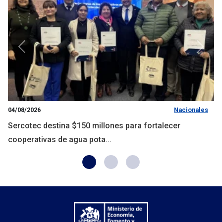
Anterior
Siguie
04/08/2026
Nacionales
Sercotec destina $150 millones para fortalecer
cooperativas de agua pota...