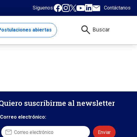
Síguenos:
Contáctanos
search
Buscar
ostulaciones abiertas
Quiero suscribirme al newsletter
Correo electrónico: