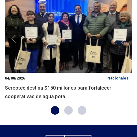
Anterior
Siguie
04/08/2026
Nacionales
Sercotec destina $150 millones para fortalecer
cooperativas de agua pota...