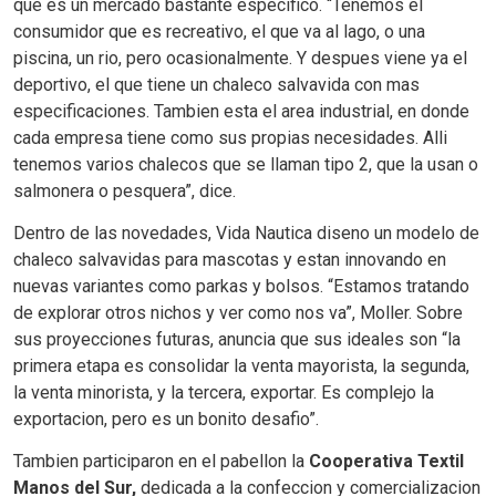
que es un mercado bastante especifico. “Tenemos el
consumidor que es recreativo, el que va al lago, o una
piscina, un rio, pero ocasionalmente. Y despues viene ya el
deportivo, el que tiene un chaleco salvavida con mas
especificaciones. Tambien esta el area industrial, en donde
cada empresa tiene como sus propias necesidades. Alli
tenemos varios chalecos que se llaman tipo 2, que la usan o
salmonera o pesquera”, dice.
Dentro de las novedades, Vida Nautica diseno un modelo de
chaleco salvavidas para mascotas y estan innovando en
nuevas variantes como parkas y bolsos. “Estamos tratando
de explorar otros nichos y ver como nos va”, Moller. Sobre
sus proyecciones futuras, anuncia que sus ideales son “la
primera etapa es consolidar la venta mayorista, la segunda,
la venta minorista, y la tercera, exportar. Es complejo la
exportacion, pero es un bonito desafio”.
Tambien participaron en el pabellon la
Cooperativa Textil
Manos del Sur,
dedicada a la confeccion y comercializacion