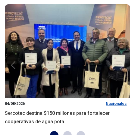
Anterior
Siguie
04/08/2026
Nacionales
Sercotec destina $150 millones para fortalecer
cooperativas de agua pota...