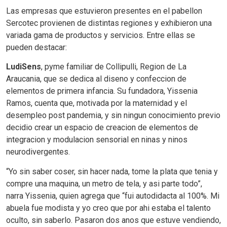
Las empresas que estuvieron presentes en el pabellon
Sercotec provienen de distintas regiones y exhibieron una
variada gama de productos y servicios. Entre ellas se
pueden destacar:
LudiSens
, pyme familiar de Collipulli, Region de La
Araucania, que se dedica al diseno y confeccion de
elementos de primera infancia. Su fundadora, Yissenia
Ramos, cuenta que, motivada por la maternidad y el
desempleo post pandemia, y sin ningun conocimiento previo
decidio crear un espacio de creacion de elementos de
integracion y modulacion sensorial en ninas y ninos
neurodivergentes.
“Yo sin saber coser, sin hacer nada, tome la plata que tenia y
compre una maquina, un metro de tela, y asi parte todo”,
narra Yissenia, quien agrega que “fui autodidacta al 100%. Mi
abuela fue modista y yo creo que por ahi estaba el talento
oculto, sin saberlo. Pasaron dos anos que estuve vendiendo,