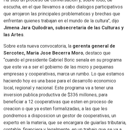
escucha, en el que llevamos a cabo dialogos participativos
que arrojaron las principales problematicas y brechas que
enfrentan quienes trabajan en el mundo de la cultura”, dijo
Jimena Jara Quilodran, subsecretaria de las Culturas y
las Artes
.
Sobre esta nueva convocatoria, la
gerenta general de
Sercotec, Maria Jose Becerra Moro
, destaco que
“cuando el presidente Gabriel Boric senala en su programa
que este va a ser el gobierno de las micro y pequenas
empresas y cooperativas, marca un rumbo. Lo que estamos
haciendo hoy es una base para el desarrollo economico
local, regional y nacional. Este programa va a tener una
inversion publica productiva de $336 millones, para
beneficiar a 12 cooperativas que esten en proceso de
creacion o que ya esten formalizadas, a las que les
pondremos a disposicion un gestor de cooperativas, un
experto en la materia, que se encargara de guiarlas tributaria,
contable, financiera y legalmente, en un trabajo que se va a