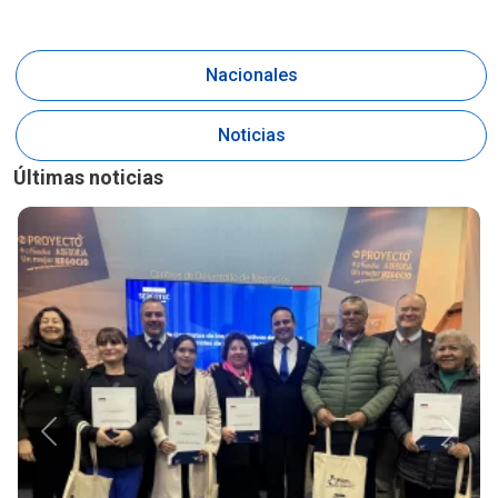
Nacionales
Noticias
Últimas noticias
Anterior
Siguie