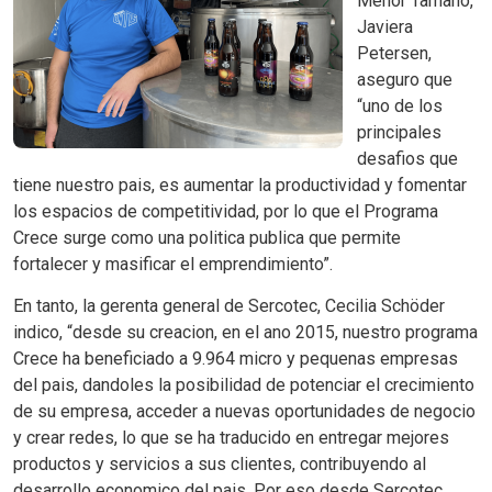
Menor Tamano,
Javiera
Petersen,
aseguro que
“uno de los
principales
desafios que
tiene nuestro pais, es aumentar la productividad y fomentar
los espacios de competitividad, por lo que el Programa
Crece surge como una politica publica que permite
fortalecer y masificar el emprendimiento”.
En tanto, la gerenta general de Sercotec, Cecilia Schöder
indico, “desde su creacion, en el ano 2015, nuestro programa
Crece ha beneficiado a 9.964 micro y pequenas empresas
del pais, dandoles la posibilidad de potenciar el crecimiento
de su empresa, acceder a nuevas oportunidades de negocio
y crear redes, lo que se ha traducido en entregar mejores
productos y servicios a sus clientes, contribuyendo al
desarrollo economico del pais. Por eso desde Sercotec