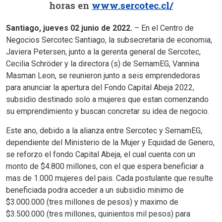
horas en
www.sercotec.cl/
Santiago, jueves 02 junio de 2022.
– En el Centro de
Negocios Sercotec Santiago, la subsecretaria de economia,
Javiera Petersen, junto a la gerenta general de Sercotec,
Cecilia Schröder y la directora (s) de SernamEG, Vannina
Masman Leon, se reunieron junto a seis emprendedoras
para anunciar la apertura del Fondo Capital Abeja 2022,
subsidio destinado solo a mujeres que estan comenzando
su emprendimiento y buscan concretar su idea de negocio.
Este ano, debido a la alianza entre Sercotec y SernamEG,
dependiente del Ministerio de la Mujer y Equidad de Genero,
se reforzo el fondo Capital Abeja, el cual cuenta con un
monto de $4.800 millones, con el que espera beneficiar a
mas de 1.000 mujeres del pais. Cada postulante que resulte
beneficiada podra acceder a un subsidio minimo de
$3.000.000 (tres millones de pesos) y maximo de
$3.500.000 (tres millones, quinientos mil pesos) para