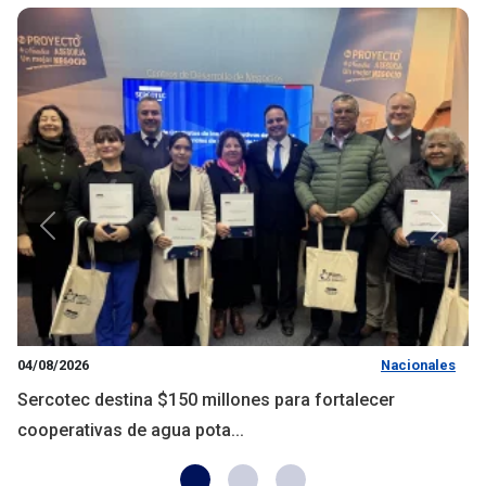
Anterior
Siguie
04/08/2026
Nacionales
Sercotec destina $150 millones para fortalecer
cooperativas de agua pota...