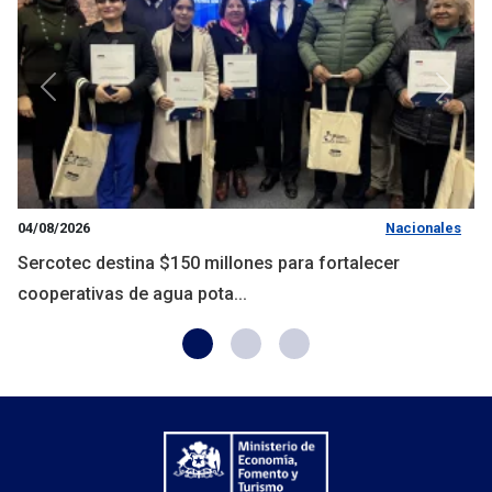
Anterior
Siguie
04/08/2026
Nacionales
Sercotec destina $150 millones para fortalecer
cooperativas de agua pota...