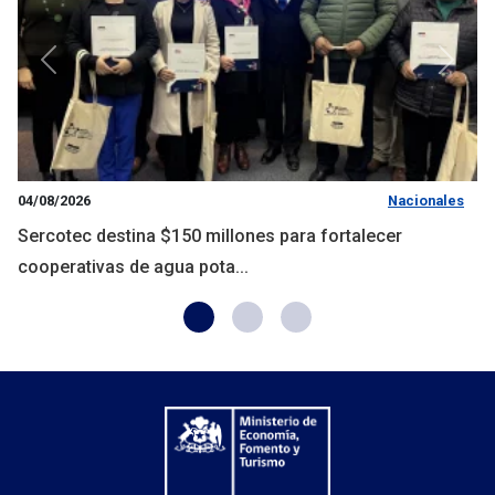
Anterior
Siguie
04/08/2026
Nacionales
Sercotec destina $150 millones para fortalecer
cooperativas de agua pota...