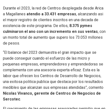
Durante el 2023, la red de Centros desplegada desde Arica
a Magallanes
atendio a 33.431 empresas
, alcanzando asi
el mayor registro de clientes inscritos en una decada de
existencia de este programa. De ellos,
8.375 pymes
culminaron el ano con un incremento en sus ventas
, con
un monto total de aumento que supero los 73.053 millones
de pesos.
“El balance del 2023 demuestra el gran impacto que se
puede conseguir cuando el esfuerzo de las micro y
pequenas empresas, emprendedores y emprendedoras se
complementa con una asesoria experta eficaz. Esta es la
labor que ofrecen los Centros de Desarrollo de Negocios,
una exitosa politica publica que destaca por los resultados
medibles que alcanzan sus empresas atendidas”, comento
Nicolas Vivanco, gerente de Centros de Negocios de
Sercotec
.
El crecimiento de las empresas asesoradas permitio que en