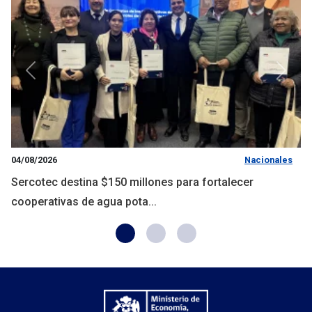
Anterior
Siguie
04/08/2026
Nacionales
Sercotec destina $150 millones para fortalecer
cooperativas de agua pota...