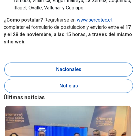
Temuco, Villarrica, Angol, Inakeyu, La Serena, Coquimbo,
Illapel, Ovalle, Vallenar y Copiapo.
¿Como postular?
Registrarse en
www.sercotec.cl
,
completar el formulario de postulacion y enviarlo entre el
17
y el 28 de noviembre, a las 15 horas, a traves del mismo
sitio web.
Nacionales
Noticias
Últimas noticias