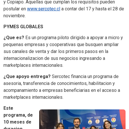
y Copiapo. Aquellas que cumplan los requisitos pueden
postular en
www.sercotec.cl
a contar del 17 y hasta el 28 de
noviembre.
PYMES GLOBALES
¿Que es?
Es un programa piloto dirigido a apoyar a micro y
pequenas empresas y cooperativas que busquen ampliar
sus canales de venta y dar los primeros pasos en la
internacionalizacion de sus negocios ingresando a
marketplaces internacionales.
¿Que apoyo entrega?
Sercotec financia un programa de
asesoria, transferencia de conocimientos, habilitacion y
acompanamiento a empresas beneficiarias en el acceso a
marketplaces internacionales.
Este
programa, de
10 meses de
duracion,