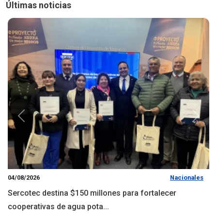
Últimas noticias
Anterior
Siguie
04/08/2026
Nacionales
Sercotec destina $150 millones para fortalecer
cooperativas de agua pota...