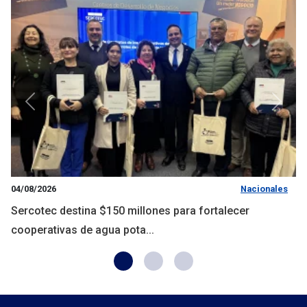
Anterior
Siguie
04/08/2026
Nacionales
Sercotec destina $150 millones para fortalecer
cooperativas de agua pota...