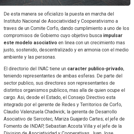
De esta manera se oficializo la puesta en marcha del
Instituto Nacional de Asociatividad y Cooperativismo a
traves de un Comite Corfo, dando cumplimiento a uno de los
compromisos de Gobierno cuyo objetivo busca
impulsar
este modelo asociativo
en linea con un crecimiento mas
justo, sostenido, descentralizado y en armonia con el medio
ambiente y las personas.
El directorio del INAC tiene un
caracter publico-privado
,
teniendo representantes de ambas esferas. De parte del
sector publico, sus directores son representantes de
distintos organismos publicos, mas alla de quien ocupe el
cargo. Asi, desde el Estado, el Consejo Directivo esta
integrado por el gerente de Redes y Territorios de Corfo,
Claudio Valenzuela Chadwick; la gerenta de Desarrollo
Asociativo de Sercotec, Mariza Guajardo Cartes; el jefe de
Fomento de INDAP, Sebastian Acosta Villa y el jefe de la
Division de Asociatividad y Cooperativas, Juan Jose