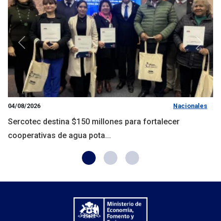
Anterior
Siguie
04/08/2026
Nacionales
Sercotec destina $150 millones para fortalecer
cooperativas de agua pota...