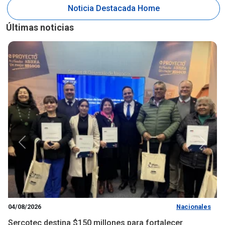
Noticia Destacada Home
Últimas noticias
Anterior
Siguie
04/08/2026
Nacionales
Sercotec destina $150 millones para fortalecer