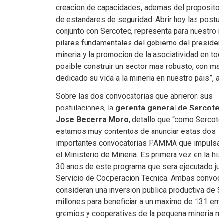
creacion de capacidades, ademas del proposito 
de estandares de seguridad. Abrir hoy las pos
conjunto con Sercotec, representa para nuestro
pilares fundamentales del gobierno del presiden
mineria y la promocion de la asociatividad en t
posible construir un sector mas robusto, con m
dedicado su vida a la mineria en nuestro pais”, a
Sobre las dos convocatorias que abrieron sus
postulaciones, la
gerenta general de Sercote
Jose Becerra Moro
, detallo que “como Serco
estamos muy contentos de anunciar estas dos
importantes convocatorias PAMMA que impuls
el Ministerio de Mineria. Es primera vez en la hi
30 anos de este programa que sera ejecutado ju
Servicio de Cooperacion Tecnica. Ambas convo
consideran una inversion publica productiva de
millones para beneficiar a un maximo de 131 e
gremios y cooperativas de la pequena mineria m