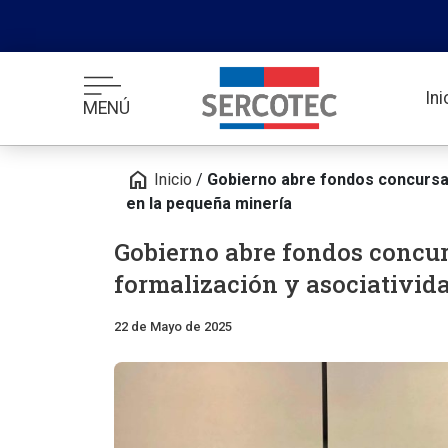
In
MENÚ
home
Inicio
/
Gobierno abre fondos concursab
en la pequeña minería
Gobierno abre fondos concu
formalización y asociativid
22 de Mayo de 2025