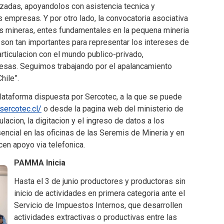
adas, apoyandolos con asistencia tecnica y
us empresas. Y por otro lado, la convocatoria asociativa
as mineras, entes fundamentales en la pequena mineria
 son tan importantes para representar los intereses de
rticulacion con el mundo publico-privado,
resas. Seguimos trabajando por el apalancamiento
hile”.
plataforma dispuesta por Sercotec, a la que se puede
ercotec.cl/
o desde la pagina web del ministerio de
ulacion, la digitacion y el ingreso de datos a los
sencial en las oficinas de las Seremis de Mineria y en
en apoyo via telefonica.
PAMMA Inicia
Hasta el 3 de junio productores y productoras sin
inicio de actividades en primera categoria ante el
Servicio de Impuestos Internos, que desarrollen
actividades extractivas o productivas entre las