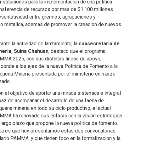
nstituciones para la implementacion de una politica
transferencia de recursos por mas de $1.100 millones
resentatividad entre gremios, agrupaciones y
 no metalica, ademas de promover la creacion de nuevos
ante la actividad de lanzamiento, la
subsecretaria de
neria, Suina Chahuan
, destaco que el programa
MMA 2025, con sus distintas lineas de apoyo,
ponde a los ejes de la nueva Politica de Fomento a la
quena Mineria presentada por el ministerio en marzo
sado.
n el objetivo de aportar una mirada sistemica e integral
paz de acompanar el desarrollo de una faena de
uena mineria en todo su ciclo productivo, el actual
MMA ha renovado sus enfasis con la vision estrategica
 largo plazo que propone la nueva politica de fomento.
tica es que hoy presentamos estas dos convocatorias
ario PAMMA, y que tienen foco en la formalizacion y la