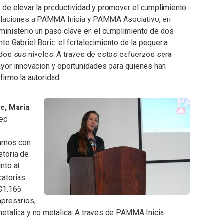
de elevar la productividad y promover el cumplimiento
tulaciones a PAMMA Inicia y PAMMA Asociativo, en
 ministerio un paso clave en el cumplimiento de dos
te Gabriel Boric: el fortalecimiento de la pequena
odos sus niveles. A traves de estos esfuerzos sera
ayor innovacion y oportunidades para quienes han
firmo la autoridad.
c, Maria
tec
amos con
storia de
nto al
catorias
 $1.166
mpresarios,
etalica y no metalica. A traves de PAMMA Inicia