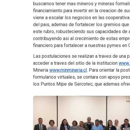
buscamos tener mas mineros y mineras formaliz
financiamiento para invertir en la creacion de s
viene a escalar los negocios en las cooperativ
del pais, ademas de fortalecer los gremios que
este rubro, robusteciendo sus capacidades de a
contribuyendo asi al crecimiento de estas emp
financiero para fortalecer a nuestras pymes en C
Las postulaciones se realizan a traves de una 
acceder a traves del sitio de la institucion
www.s
Mineria
www.minmineria.cl
.
Para orientar la post
formularios virtuales, se contara con apoyo pre
los Puntos Mipe de Sercotec, que ademas ofrec