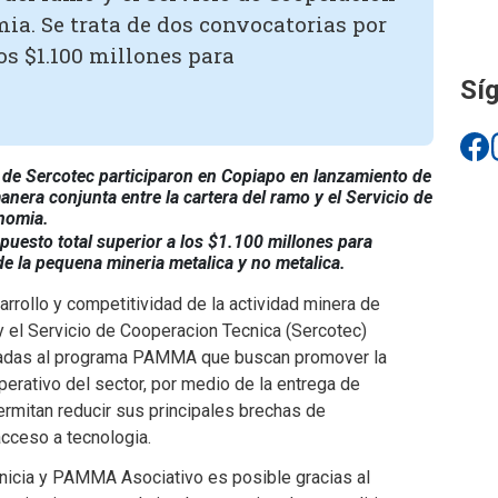
ia. Se trata de dos convocatorias por
os $1.100 millones para
Síg
 de Sercotec participaron en Copiapo en lanzamiento de
ra conjunta entre la cartera del ramo y el Servicio de
nomia.
puesto total superior a los $1.100 millones para
e la pequena mineria metalica y no metalica.
arrollo y competitividad de la actividad minera de
 y el Servicio de Cooperacion Tecnica (Sercotec)
iadas al programa PAMMA que buscan promover la
perativo del sector, por medio de la entrega de
ermitan reducir sus principales brechas de
acceso a tecnologia.
icia y PAMMA Asociativo es posible gracias al