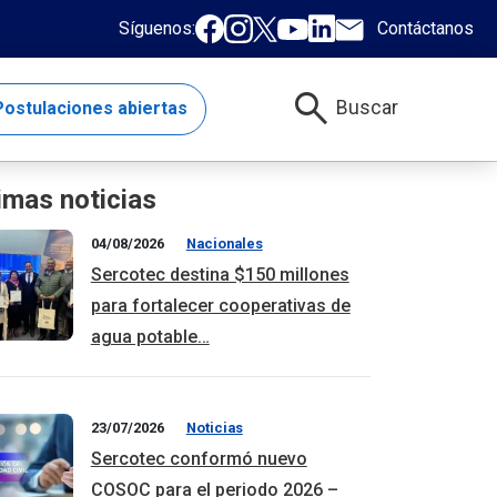
Síguenos:
Contáctanos
search
Buscar
ostulaciones abiertas
imas noticias
04/08/2026
Nacionales
Sercotec destina $150 millones
para fortalecer cooperativas de
agua potable…
23/07/2026
Noticias
Sercotec conformó nuevo
COSOC para el periodo 2026 –