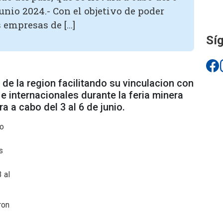
junio 2024.- Con el objetivo de poder
 empresas de […]
Síg
 de la region facilitando su vinculacion con
e internacionales durante la feria minera
a a cabo del 3 al 6 de junio.
vo
s
 al
ron