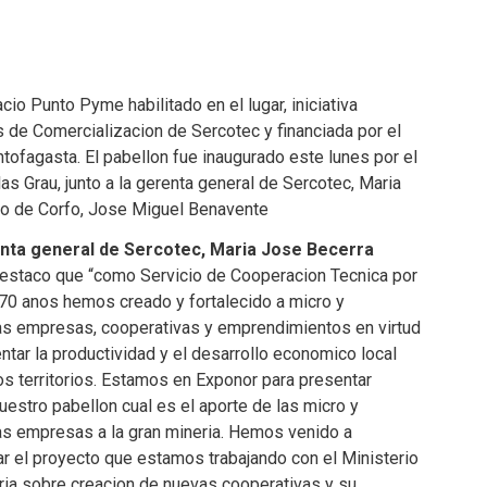
o Punto Pyme habilitado en el lugar, iniciativa
de Comercializacion de Sercotec y financiada por el
tofagasta. El pabellon fue inaugurado este lunes por el
s Grau, junto a la gerenta general de Sercotec, Maria
ivo de Corfo, Jose Miguel Benavente
nta general de Sercotec, Maria Jose Becerra
destaco que “como Servicio de Cooperacion Tecnica por
70 anos hemos creado y fortalecido a micro y
s empresas, cooperativas y emprendimientos en virtud
tar la productividad y el desarrollo economico local
s territorios. Estamos en Exponor para presentar
estro pabellon cual es el aporte de las micro y
s empresas a la gran mineria. Hemos venido a
r el proyecto que estamos trabajando con el Ministerio
ria sobre creacion de nuevas cooperativas y su