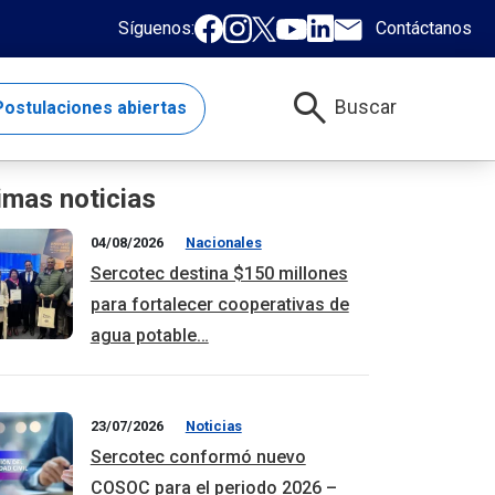
Síguenos:
Contáctanos
search
Buscar
ostulaciones abiertas
imas noticias
04/08/2026
Nacionales
Sercotec destina $150 millones
para fortalecer cooperativas de
agua potable…
23/07/2026
Noticias
Sercotec conformó nuevo
COSOC para el periodo 2026 –