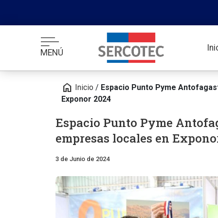
In
MENÚ
home
Inicio
/
Espacio Punto Pyme Antofagast
Exponor 2024
Espacio Punto Pyme Antofag
empresas locales en Expono
3 de Junio de 2024