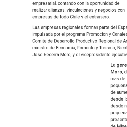
empresarial, contando con la oportunidad de
realizar alianzas, vinculaciones y negocios con
empresas de todo Chile y el extranjero.
Las empresas regionales forman parte del Espaci
impulsada por el programa Promocion y Canales 
Comite de Desarrollo Productivo Regional de An
ministro de Economia, Fomento y Turismo, Nicola
Jose Becerra Moro, y el vicepresidente ejecut
La
gere
Moro
, 
mas de 
pequena
de aumen
desde lo
desde nu
pequena
presenta
de Mine