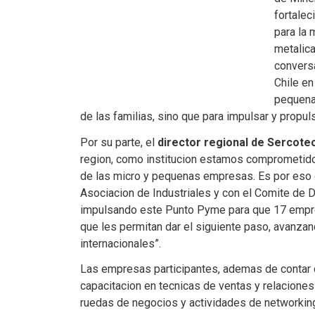
fortalec
para la 
metalic
conversa
Chile en
pequenas
de las familias, sino que para impulsar y propuls
Por su parte, el
director regional de Sercote
region, como institucion estamos comprometidos 
de las micro y pequenas empresas. Es por eso qu
Asociacion de Industriales y con el Comite de 
impulsando este Punto Pyme para que 17 empr
que les permitan dar el siguiente paso, avanz
internacionales”.
Las empresas participantes, ademas de contar c
capacitacion en tecnicas de ventas y relaciones 
ruedas de negocios y actividades de networking