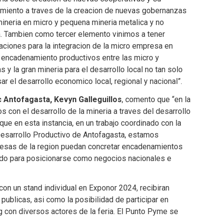
imiento a traves de la creacion de nuevas gobernanzas
mineria en micro y pequena mineria metalica y no
a. Tambien como tercer elemento vinimos a tener
ciones para la integracion de la micro empresa en
 encadenamiento productivos entre las micro y
 y la gran mineria para el desarrollo local no tan solo
ar el desarrollo economico local, regional y nacional”.
c Antofagasta, Kevyn Galleguillos
, comento que “en la
con el desarrollo de la mineria a traves del desarrollo
e en esta instancia, en un trabajo coordinado con la
Desarrollo Productivo de Antofagasta, estamos
esas de la region puedan concretar encadenamientos
ando para posicionarse como negocios nacionales e
on un stand individual en Exponor 2024, recibiran
publicas, asi como la posibilidad de participar en
 con diversos actores de la feria. El Punto Pyme se