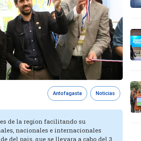
Antofagasta
Noticias
s de la region facilitando su
ales, nacionales e internacionales
e del pais, que se llevara a cabo del 3