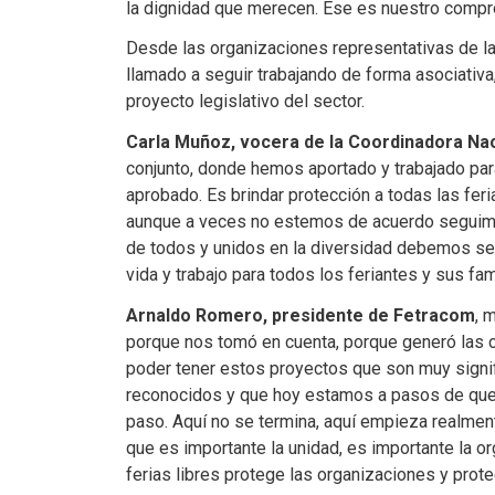
la dignidad que merecen. Ese es nuestro comprom
Desde las organizaciones representativas de las 
llamado a seguir trabajando de forma asociativa
proyecto legislativo del sector.
Carla Muñoz, vocera de la Coordinadora Nac
conjunto, donde hemos aportado y trabajado par
aprobado. Es brindar protección a todas las feri
aunque a veces no estemos de acuerdo seguimos 
de todos y unidos en la diversidad debemos seg
vida y trabajo para todos los feriantes y sus fami
Arnaldo Romero, presidente de Fetracom
, 
porque nos tomó en cuenta, porque generó las c
poder tener estos proyectos que son muy signifi
reconocidos y que hoy estamos a pasos de que 
paso. Aquí no se termina, aquí empieza realment
que es importante la unidad, es importante la o
ferias libres protege las organizaciones y prot