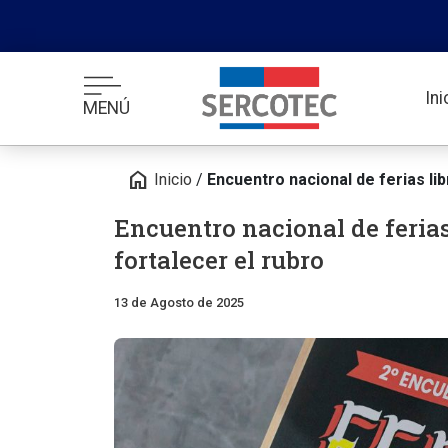
In
MENÚ
home
Inicio
/
Encuentro nacional de ferias li
Encuentro nacional de ferias
fortalecer el rubro
13 de Agosto de 2025