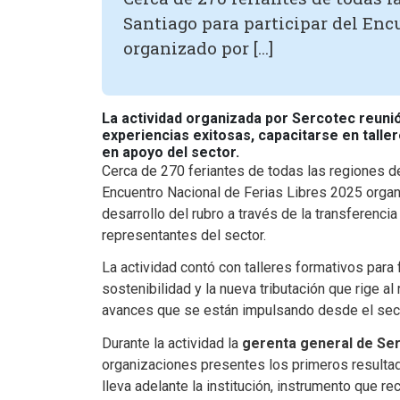
Santiago para participar del Enc
organizado por […]
La actividad organizada por Sercotec reunió
experiencias exitosas, capacitarse en taller
en apoyo del sector.
Cerca de 270 feriantes de todas las regiones de
Encuentro Nacional de Ferias Libres 2025 organi
desarrollo del rubro a través de la transferenc
representantes del sector.
La actividad contó con talleres formativos para 
sostenibilidad y la nueva tributación que rige a
avances que se están impulsando desde el sector
Durante la actividad la
gerenta general de Se
organizaciones presentes los primeros resultad
lleva adelante la institución, instrumento que re