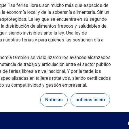
 que “las ferias libres son mucho más que espacios de
 la economía local y de la soberanía alimentaria. Sin un
desprotegidas. La ley que se encuentra en su segundo
n la distribución de alimentos frescos y saludables de
uir siendo invisibles ante la ley. Una ley de
ra nuestras ferias y para quienes las sostienen día a
conomía también se visibilizaron los avances alcanzados
stancia de trabajo y articulación entre el sector público
de ferias libres a nivel nacional. Y por la tarde los
specializadas en talleres rotativos, siendo certificados
do su competitividad y gestión empresarial.
Noticias
noticias inicio