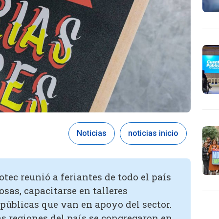
Noticias
noticias inicio
tec reunió a feriantes de todo el país
sas, capacitarse en talleres
 públicas que van en apoyo del sector.
as regiones del país se congregaron en