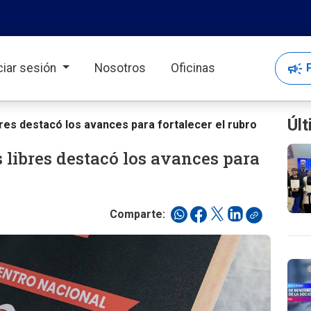
campaign
P
iciar sesión
Nosotros
Oficinas
Últ
bres destacó los avances para fortalecer el rubro
 libres destacó los avances para
Comparte: