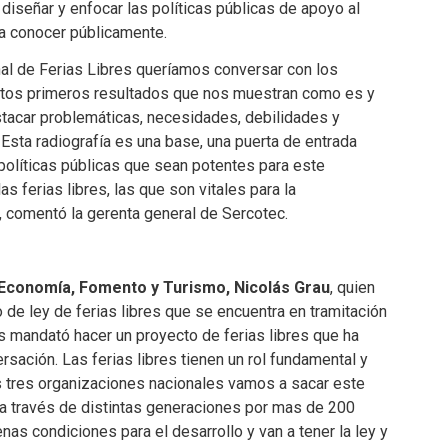
diseñar y enfocar las políticas públicas de apoyo al
 a conocer públicamente.
nal de Ferias Libres queríamos conversar con los
estos primeros resultados que nos muestran como es y
tacar problemáticas, necesidades, debilidades y
 Esta radiografía es una base, una puerta de entrada
políticas públicas que sean potentes para este
 ferias libres, las que son vitales para la
, comentó la gerenta general de Sercotec.
 Economía, Fomento y Turismo, Nicolás Grau
, quien
o de ley de ferias libres que se encuentra en tramitación
s mandató hacer un proyecto de ferias libres que ha
rsación. Las ferias libres tienen un rol fundamental y
as tres organizaciones nacionales vamos a sacar este
 a través de distintas generaciones por mas de 200
as condiciones para el desarrollo y van a tener la ley y