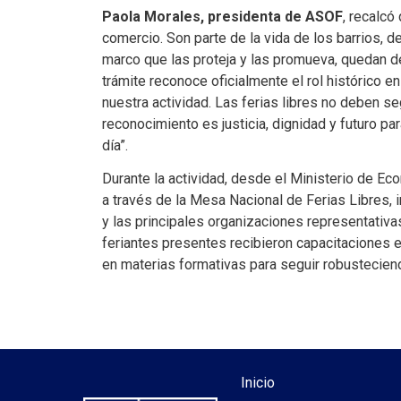
Paola Morales, presidenta de ASOF
, recalcó
comercio. Son parte de la vida de los barrios, de
marco que las proteja y las promueva, quedan 
trámite reconoce oficialmente el rol histórico e
nuestra actividad. Las ferias libres no deben seg
reconocimiento es justicia, dignidad y futuro pa
día”.
Durante la actividad, desde el Ministerio de E
a través de la Mesa Nacional de Ferias Libres, in
y las principales organizaciones representativas 
feriantes presentes recibieron capacitaciones e
en materias formativas para seguir robustecien
Inicio