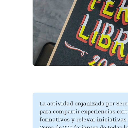
La actividad organizada por Serco
para compartir experiencias exito
formativos y relevar iniciativas
Cerca de 270 feriantes de todas l