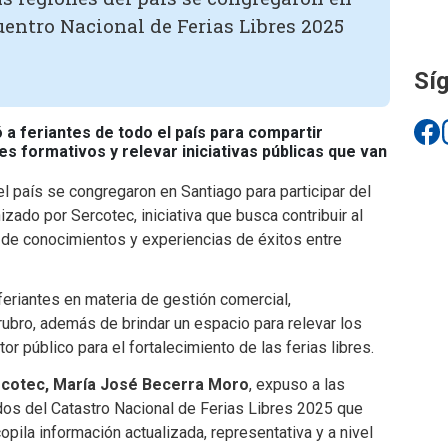
uentro Nacional de Ferias Libres 2025
Síg
 a feriantes de todo el país para compartir
es formativos y relevar iniciativas públicas que van
l país se congregaron en Santiago para participar del
zado por Sercotec, iniciativa que busca contribuir al
ia de conocimientos y experiencias de éxitos entre
feriantes en materia de gestión comercial,
l rubro, además de brindar un espacio para relevar los
 público para el fortalecimiento de las ferias libres.
rcotec, María José Becerra Moro
, expuso a las
os del Catastro Nacional de Ferias Libres 2025 que
copila información actualizada, representativa y a nivel