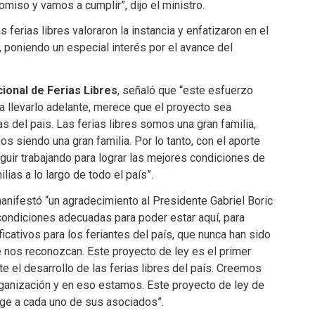
iso y vamos a cumplir”, dijo el ministro.
ferias libres valoraron la instancia y enfatizaron en el
, poniendo un especial interés por el avance del
ional de Ferias Libres
, señaló que “este esfuerzo
a llevarlo adelante, merece que el proyecto sea
as del pais. Las ferias libres somos una gran familia,
siendo una gran familia. Por lo tanto, con el aporte
uir trabajando para lograr las mejores condiciones de
lias a lo largo de todo el país”.
manifestó “un agradecimiento al Presidente Gabriel Boric
ondiciones adecuadas para poder estar aquí, para
cativos para los feriantes del país, que nunca han sido
nos reconozcan. Este proyecto de ley es el primer
e el desarrollo de las ferias libres del país. Creemos
rganización y en eso estamos. Este proyecto de ley de
ege a cada uno de sus asociados”.