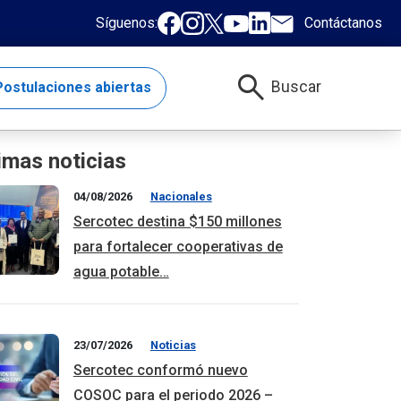
Síguenos:
Contáctanos
search
Buscar
ostulaciones abiertas
imas noticias
04/08/2026
Nacionales
Sercotec destina $150 millones
para fortalecer cooperativas de
agua potable…
23/07/2026
Noticias
Sercotec conformó nuevo
COSOC para el periodo 2026 –