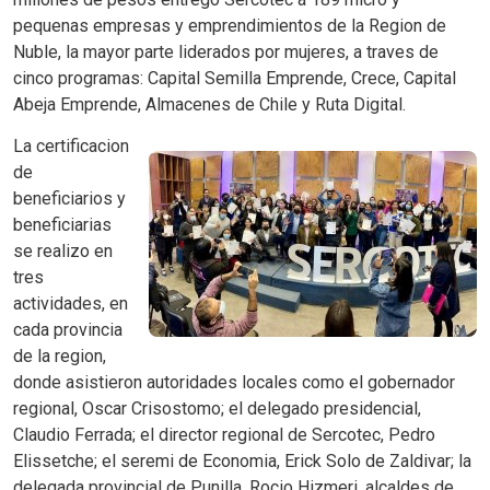
pequenas empresas y emprendimientos de la Region de
Nuble, la mayor parte liderados por mujeres, a traves de
cinco programas: Capital Semilla Emprende, Crece, Capital
Abeja Emprende, Almacenes de Chile y Ruta Digital.
La certificacion
de
beneficiarios y
beneficiarias
se realizo en
tres
actividades, en
cada provincia
de la region,
donde asistieron autoridades locales como el gobernador
regional, Oscar Crisostomo; el delegado presidencial,
Claudio Ferrada; el director regional de Sercotec, Pedro
Elissetche; el seremi de Economia, Erick Solo de Zaldivar; la
delegada provincial de Punilla, Rocio Hizmeri, alcaldes de