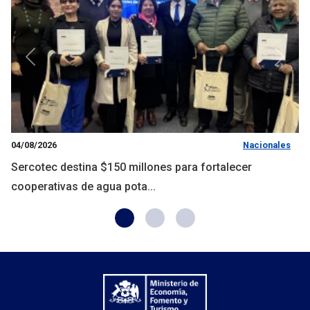
Anterior
Siguie
04/08/2026
Nacionales
Sercotec destina $150 millones para fortalecer
cooperativas de agua pota...