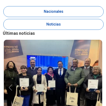
Nacionales
Noticias
Últimas noticias
Anterior
Siguie