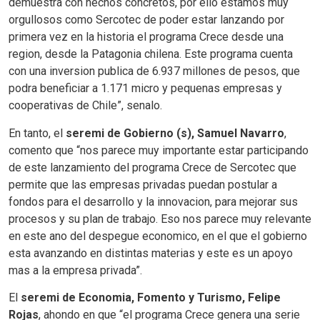
demuestra con hechos concretos, por ello estamos muy
orgullosos como Sercotec de poder estar lanzando por
primera vez en la historia el programa Crece desde una
region, desde la Patagonia chilena. Este programa cuenta
con una inversion publica de 6.937 millones de pesos, que
podra beneficiar a 1.171 micro y pequenas empresas y
cooperativas de Chile”, senalo.
En tanto, el
seremi de Gobierno (s), Samuel Navarro
,
comento que “nos parece muy importante estar participando
de este lanzamiento del programa Crece de Sercotec que
permite que las empresas privadas puedan postular a
fondos para el desarrollo y la innovacion, para mejorar sus
procesos y su plan de trabajo. Eso nos parece muy relevante
en este ano del despegue economico, en el que el gobierno
esta avanzando en distintas materias y este es un apoyo
mas a la empresa privada”.
El
seremi de Economia, Fomento y Turismo, Felipe
Rojas
, ahondo en que “el programa Crece genera una serie