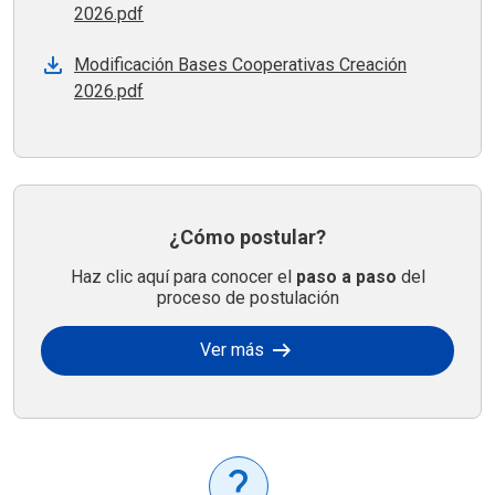
2026.pdf
Modificación Bases Cooperativas Creación
2026.pdf
¿Cómo postular?
Haz clic aquí para conocer el
paso a paso
del
proceso de postulación
arrow_right_alt
Ver más