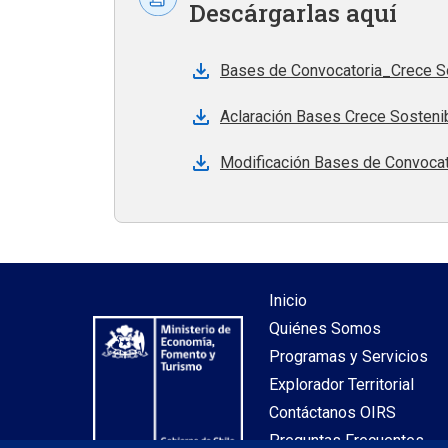
Descárgarlas aquí
Bases de Convocatoria_Crece S
Aclaración Bases Crece Sosteni
Modificación Bases de Convocat
Inicio
Quiénes Somos
Programas y Servicios
Explorador Territorial
Contáctanos OIRS
Preguntas Frecuentes