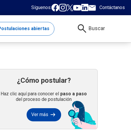
Síguenos:
Contáctanos
search
Buscar
ostulaciones abiertas
¿Cómo postular?
Haz clic aquí para conocer el
paso a paso
del proceso de postulación
arrow_right_alt
Ver más