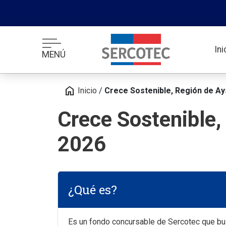
In
MENÚ
home
Inicio
/
Crece Sostenible, Región de A
Crece Sostenible,
2026
¿Qué es?
Es un fondo concursable de Sercotec que bus