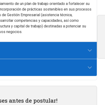
amiento de un plan de trabajo orientado a fortalecer su
 incorporación de prácticas sostenibles en sus procesos
s de Gestión Empresarial (asistencia técnica,
esarrollar competencias y capacidades, así como
ructura y capital de trabajo) destinadas a potenciar su
evos negocios.
ses antes de postular!