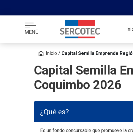
In
MENÚ
home
Inicio
/
Capital Semilla Emprende Regi
Capital Semilla 
Coquimbo 2026
¿Qué es?
Es un fondo concursable que promueve la cr