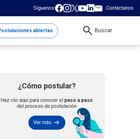
Síguenos:
Contáctanos
search
Buscar
ostulaciones abiertas
¿Cómo postular?
Haz clic aquí para conocer el
paso a paso
del proceso de postulación
arrow_right_alt
Ver más