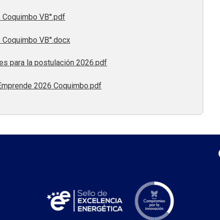
 Coquimbo VB°.pdf
 Coquimbo VB°.docx
s para la postulación 2026.pdf
a Emprende 2026 Coquimbo.pdf