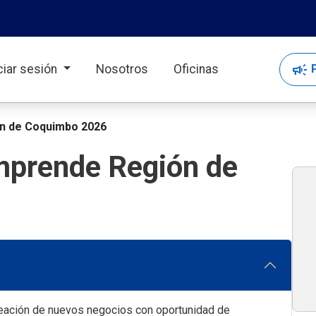
campaign
P
iciar sesión
Nosotros
Oficinas
ón de Coquimbo 2026
Emprende Región de
eación de nuevos negocios con oportunidad de