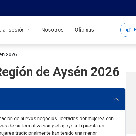
campaign
P
iciar sesión
Nosotros
Oficinas
én 2026
 Región de Aysén 2026
eación de nuevos negocios liderados por mujeres con
avés de su formalización y el apoyo a la puesta en
ujeres tradicionalmente han tenido una menor