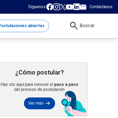
Síguenos:
Contáctanos
search
Buscar
ostulaciones abiertas
¿Cómo postular?
Haz clic aquí para conocer el
paso a paso
del proceso de postulación
arrow_right_alt
Ver más