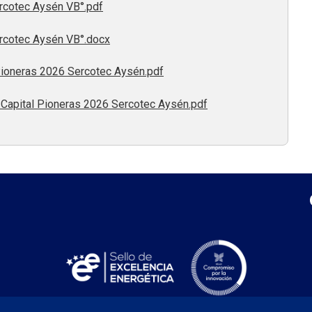
rcotec Aysén VB°.pdf
rcotec Aysén VB°.docx
Pioneras 2026 Sercotec Aysén.pdf
 Capital Pioneras 2026 Sercotec Aysén.pdf