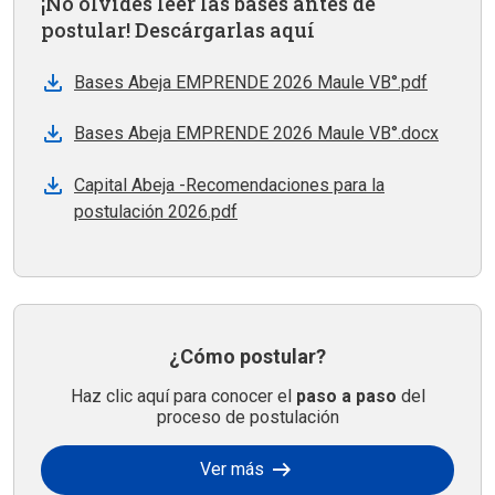
¡No olvides leer las bases antes de
postular! Descárgarlas aquí
Bases Abeja EMPRENDE 2026 Maule VB°.pdf
Bases Abeja EMPRENDE 2026 Maule VB°.docx
Capital Abeja -Recomendaciones para la
postulación 2026.pdf
¿Cómo postular?
Haz clic aquí para conocer el
paso a paso
del
proceso de postulación
arrow_right_alt
Ver más