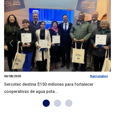
Anterior
Siguie
04/08/2026
Nacionales
Sercotec destina $150 millones para fortalecer
cooperativas de agua pota...