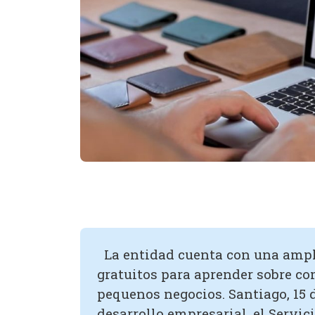
La entidad cuenta con una ampli
gratuitos para aprender sobre com
pequenos negocios. Santiago, 15 d
desarrollo empresarial, el Servi