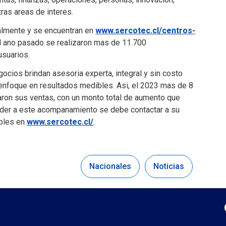
tras areas de interes.
almente y se encuentran en
www.sercotec.cl/centros-
el ano pasado se realizaron mas de 11.700
usuarios.
gocios brindan asesoria experta, integral y sin costo
enfoque en resultados medibles. Asi, el 2023 mas de 8
on sus ventas, con un monto total de aumento que
eder a este acompanamiento se debe contactar a su
ibles en
www.sercotec.cl/
.
Nacionales
Noticias