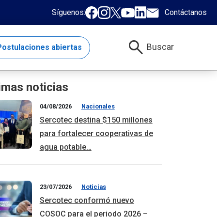
Síguenos:
Contáctanos
search
Buscar
ostulaciones abiertas
imas noticias
04/08/2026
Nacionales
Sercotec destina $150 millones
para fortalecer cooperativas de
agua potable…
23/07/2026
Noticias
Sercotec conformó nuevo
COSOC para el periodo 2026 –