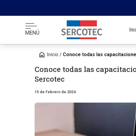
In
MENÚ
home
Inicio
/
Conoce todas las capacitacion
Conoce todas las capacitaci
Sercotec
15 de Febrero de 2024