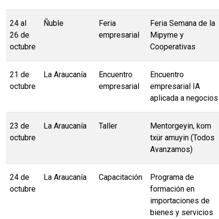
24 al
Ñuble
Feria
Feria Semana de la
26 de
empresarial
Mipyme y
octubre
Cooperativas
21 de
La Araucanía
Encuentro
Encuentro
octubre
empresarial
empresarial IA
aplicada a negocios
23 de
La Araucanía
Taller
Mentorgeyin, kom
octubre
txür amuyin (Todos
Avanzamos)
24 de
La Araucanía
Capacitación
Programa de
octubre
formación en
importaciones de
bienes y servicios