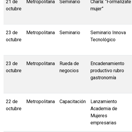
21 de
Metropolitana
Seminario
Charla: “Formalízate
octubre
mujer”
23 de
Metropolitana
Seminario
Seminario Innova
octubre
Tecnológico
23 de
Metropolitana
Rueda de
Encadenamiento
octubre
negocios
productivo rubro
gastronomía
22 de
Metropolitana
Capacitación
Lanzamiento
octubre
Academia de
Mujeres
empresarias