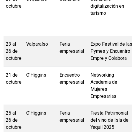
octubre
digitalización en
turismo
23 al
Valparaíso
Feria
Expo Festival de la
26 de
empresarial
Pymes y Encuentro
octubre
Empre y Colabora
21 de
O’Higgins
Encuentro
Networking
octubre
empresarial
Academia de
Mujeres
Empresarias
25 al
O’Higgins
Feria
Fiesta Patrimonial
26 de
empresarial
del vino de Isla de
octubre
Yaquil 2025