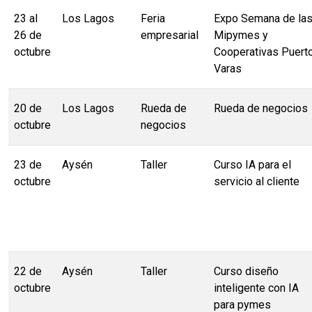
23 al
Los Lagos
Feria
Expo Semana de la
26 de
empresarial
Mipymes y
octubre
Cooperativas Puert
Varas
20 de
Los Lagos
Rueda de
Rueda de negocios
octubre
negocios
23 de
Aysén
Taller
Curso IA para el
octubre
servicio al cliente
22 de
Aysén
Taller
Curso diseño
octubre
inteligente con IA
para pymes