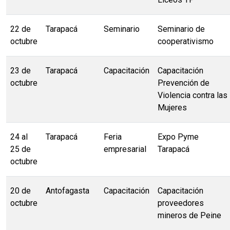
22 de
Tarapacá
Seminario
Seminario de
octubre
cooperativismo
23 de
Tarapacá
Capacitación
Capacitación
octubre
Prevención de
Violencia contra las
Mujeres
24 al
Tarapacá
Feria
Expo Pyme
25 de
empresarial
Tarapacá
octubre
20 de
Antofagasta
Capacitación
Capacitación
octubre
proveedores
mineros de Peine