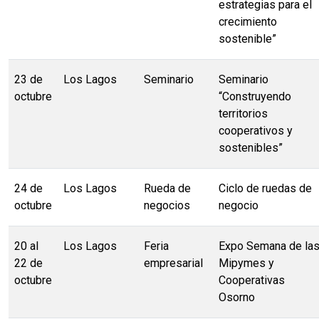
estrategias para el
crecimiento
sostenible”
23 de
Los Lagos
Seminario
Seminario
octubre
“Construyendo
territorios
cooperativos y
sostenibles”
24 de
Los Lagos
Rueda de
Ciclo de ruedas de
octubre
negocios
negocio
20 al
Los Lagos
Feria
Expo Semana de la
22 de
empresarial
Mipymes y
octubre
Cooperativas
Osorno