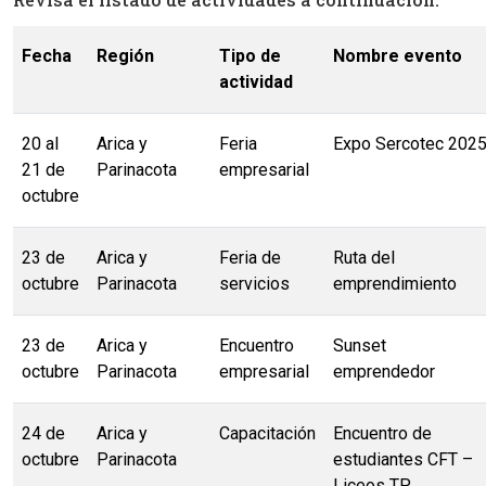
Fecha
Región
Tipo de
Nombre evento
actividad
20 al
Arica y
Feria
Expo Sercotec 202
21 de
Parinacota
empresarial
octubre
23 de
Arica y
Feria de
Ruta del
octubre
Parinacota
servicios
emprendimiento
23 de
Arica y
Encuentro
Sunset
octubre
Parinacota
empresarial
emprendedor
24 de
Arica y
Capacitación
Encuentro de
octubre
Parinacota
estudiantes CFT –
Liceos TP