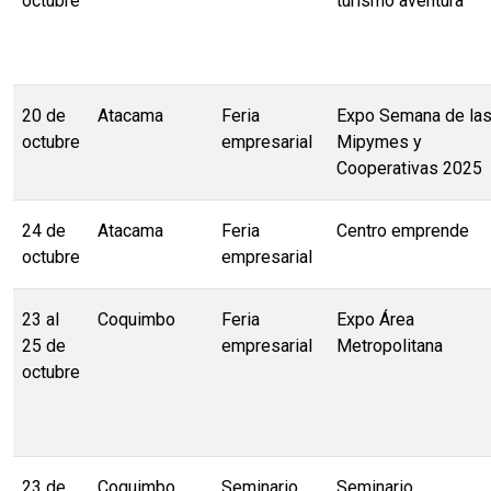
octubre
turismo aventura
20 de
Atacama
Feria
Expo Semana de la
octubre
empresarial
Mipymes y
Cooperativas 2025
24 de
Atacama
Feria
Centro emprende
octubre
empresarial
23 al
Coquimbo
Feria
Expo Área
25 de
empresarial
Metropolitana
octubre
23 de
Coquimbo
Seminario
Seminario