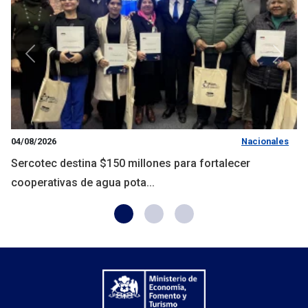
Anterior
Siguie
04/08/2026
Nacionales
Sercotec destina $150 millones para fortalecer
cooperativas de agua pota...