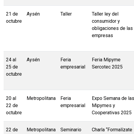
21 de
Aysén
Taller
Taller ley del
octubre
consumidor y
obligaciones de las
empresas
24 al
Aysén
Feria
Feria Mipyme
25 de
empresarial
Sercotec 2025
octubre
20 al
Metropolitana
Feria
Expo Semana de la
22 de
empresarial
Mipymes y
octubre
Cooperativas 2025
22 de
Metropolitana
Seminario
Charla “Formalízate