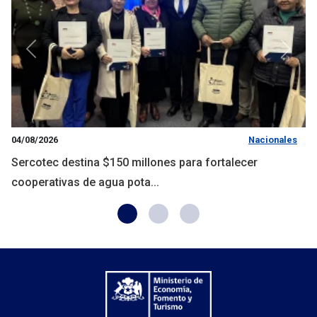
Anterior
Siguie
04/08/2026
Nacionales
Sercotec destina $150 millones para fortalecer
cooperativas de agua pota...