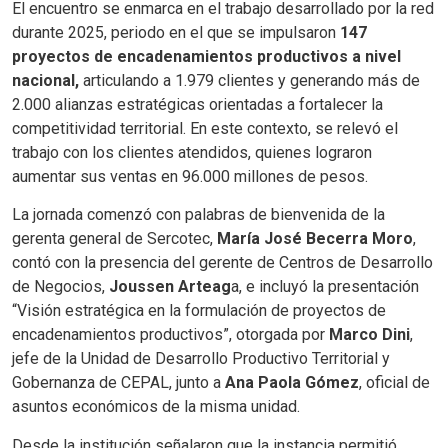
El encuentro se enmarca en el trabajo desarrollado por la red
durante 2025, periodo en el que se impulsaron
147
proyectos de encadenamientos productivos a nivel
nacional,
articulando a 1.979 clientes y generando más de
2.000 alianzas estratégicas orientadas a fortalecer la
competitividad territorial. En este contexto, se relevó el
trabajo con los clientes atendidos, quienes lograron
aumentar sus ventas en 96.000 millones de pesos.
La jornada comenzó con palabras de bienvenida de la
gerenta general de Sercotec,
María José Becerra Moro
,
contó con la presencia del gerente de Centros de Desarrollo
de Negocios,
Joussen Arteag
a, e incluyó la presentación
“Visión estratégica en la formulación de proyectos de
encadenamientos productivos”, otorgada por
Marco Dini
,
jefe de la Unidad de Desarrollo Productivo Territorial y
Gobernanza de CEPAL, junto a
Ana Paola Gómez
, oficial de
asuntos económicos de la misma unidad.
Desde la institución señalaron que la instancia permitió