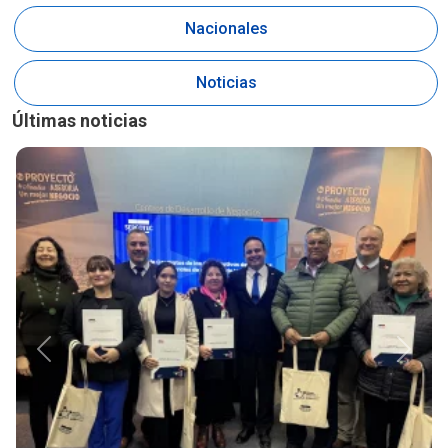
Nacionales
Noticias
Últimas noticias
Anterior
Siguie