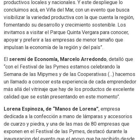
productivos locales y nacionales. Y este despliegue lo
concluimos acá, en Viña del Mar, con un evento que busca
visibilizar la variedad productiva con la que cuenta la región,
fomentando su desarrollo y crecimiento sostenible. Los
invitamos a visitar el Parque Quinta Vergara para conocer,
apoyar y preferir a las empresas de menor tamaño que
impulsan la economía de la región y del país”.
El
seremi de Economía, Marcelo Arredondo
, detalló que
“con el Festival de las Pymes estamos celebrando la
Semana de las Mipymes y de las Cooperativas (…) hacemos
un llamado a conocer esta experiencia de cada emprendedor
más allá del vitrinaje que hay de los productos de excelente
calidad que se están presentando en este momento”.
Lorena Espinoza, de “Manos de Lorena”
, empresa
dedicada a la confección a mano de lámparas y accesorios
de cuarzo y piedra, y una de las mas de 80 empresas que
exponen en el Festival de las Pymes, destacó durante la
inauguracion del evento que el apoyo que ha recibido desde