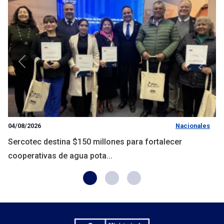
Anterior
Siguie
04/08/2026
Nacionales
Sercotec destina $150 millones para fortalecer
cooperativas de agua pota...