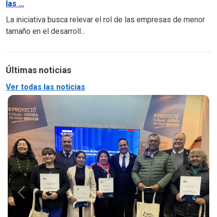
las ...
La iniciativa busca relevar el rol de las empresas de menor
tamaño en el desarroll...
Últimas noticias
Ver todas las noticias
Anterior
Siguie