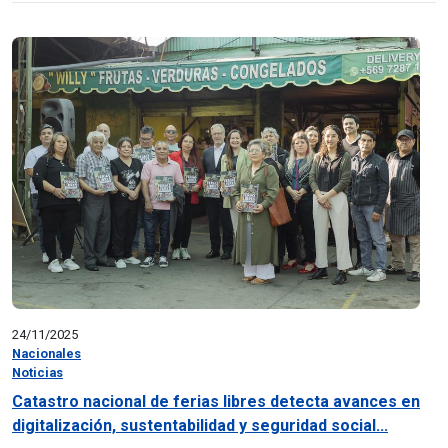
24/11/2025
Nacionales
Noticias
Catastro nacional de ferias libres detecta avances en
digitalización, sustentabilidad y seguridad social...