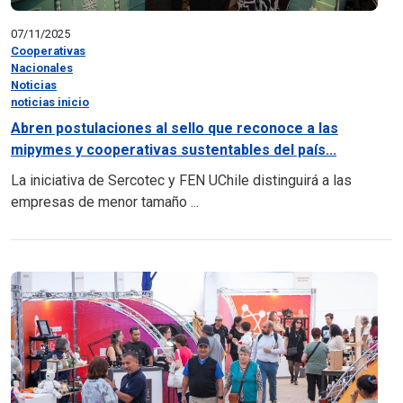
07/11/2025
Cooperativas
Nacionales
Noticias
noticias inicio
Abren postulaciones al sello que reconoce a las
mipymes y cooperativas sustentables del país...
La iniciativa de Sercotec y FEN UChile distinguirá a las
empresas de menor tamaño ...