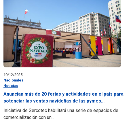
10/12/2025
Nacionales
Noticias
Anuncian más de 20 ferias y actividades en el país para
potenciar las ventas navideñas de las pymes...
Iniciativa de Sercotec habilitará una serie de espacios de
comercialización con un...