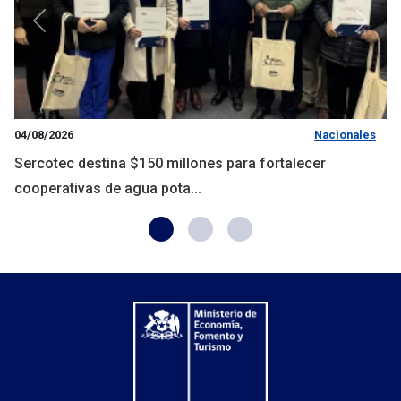
Anterior
Siguie
04/08/2026
Nacionales
Sercotec destina $150 millones para fortalecer
cooperativas de agua pota...