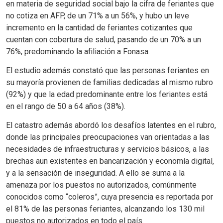
en materia de seguridad social bajo la cifra de feriantes que
no cotiza en AFP, de un 71% a un 56%, y hubo un leve
incremento en la cantidad de feriantes cotizantes que
cuentan con cobertura de salud, pasando de un 70% a un
76%, predominando la afiliación a Fonasa.
El estudio además constató que las personas feriantes en
su mayoría provienen de familias dedicadas al mismo rubro
(92%) y que la edad predominante entre los feriantes está
en el rango de 50 a 64 años (38%).
El catastro además abordó los desafíos latentes en el rubro,
donde las principales preocupaciones van orientadas a las
necesidades de infraestructuras y servicios básicos, a las
brechas aun existentes en bancarización y economía digital,
y a la sensación de inseguridad. A ello se suma a la
amenaza por los puestos no autorizados, comúnmente
conocidos como “coleros”, cuya presencia es reportada por
el 81% de las personas feriantes, alcanzando los 130 mil
puestos no autorizados en todo el país.