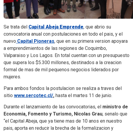
Se trata del
Capital Abeja Emprende
, que abrio su
convocatoria anual con postulaciones en todo el pais, y el
nuevo
Capital Pioneras
, que en su primera version apoyara
a emprendimientos de las regiones de Coquimbo,
Valparaiso y Los Lagos. En total cuentan con un presupuesto
que supera los $5.300 millones, destinados a la creacion
formal de mas de mil pequenos negocios liderados por
mujeres.
Para ambos fondos la postulacion se realiza a traves del
sitio
www.sercotec.cl/
,
hasta el martes 11 de junio.
Durante el lanzamiento de las convocatorias, el
ministro de
Economia, Fomento y Turismo, Nicolas Grau
, senalo que
“el Capital Abeja, que ya tiene mas de 10 anos en nuestro
pais, aporta en reducir la brecha de la formalizacion y