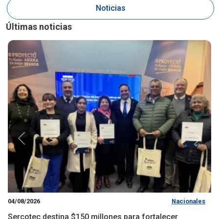
Noticias
Últimas noticias
Anterior
Siguie
04/08/2026
Nacionales
Sercotec destina $150 millones para fortalecer